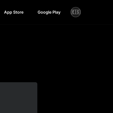
🇪🇸
App Store
Google Play