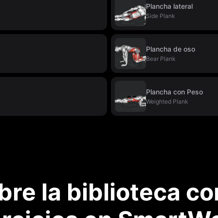
Plancha lateral
Side Plank
Plancha de oso
Bear Plank
Plancha con Peso
Weighted Plank
re la biblioteca c