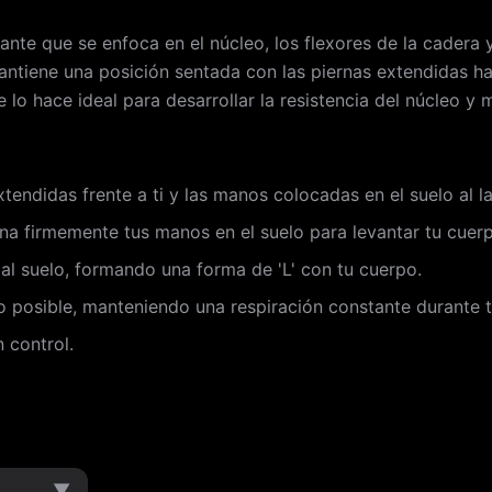
fiante que se enfoca en el núcleo, los flexores de la cader
ntiene una posición sentada con las piernas extendidas hac
ue lo hace ideal para desarrollar la resistencia del núcleo y 
xtendidas frente a ti y las manos colocadas en el suelo al l
na firmemente tus manos en el suelo para levantar tu cuerp
 al suelo, formando una forma de 'L' con tu cuerpo.
 posible, manteniendo una respiración constante durante to
n control.
▼