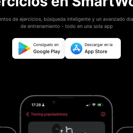
ercicios en SmartW
entos de ejercicios, búsqueda inteligente y un avanzado dia
de entrenamiento - todo en una sola app
Consíguelo en
Descargar en la
Google Play
App Store