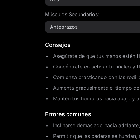
Músculos Secundarios
:
Antebrazos
Consejos
Asegúrate de que tus manos estén fi
Concéntrate en activar tu núcleo y f
Comienza practicando con las rodill
Aumenta gradualmente el tiempo de s
Mantén tus hombros hacia abajo y ale
Errores comunes
Inclinarse demasiado hacia adelant
Permitir que las caderas se hundan, 