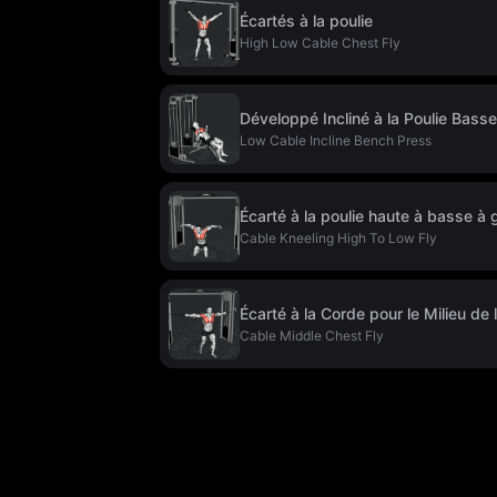
Écartés à la poulie
High Low Cable Chest Fly
Développé Incliné à la Poulie Basse
Low Cable Incline Bench Press
Écarté à la poulie haute à basse à
Cable Kneeling High To Low Fly
Écarté à la Corde pour le Milieu de l
Cable Middle Chest Fly