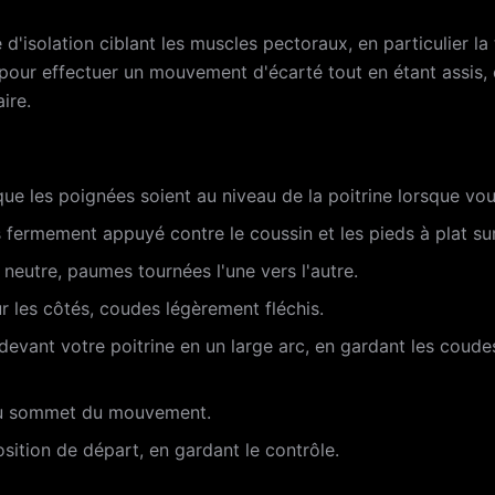
 d'isolation ciblant les muscles pectoraux, en particulier la 
 pour effectuer un mouvement d'écarté tout en étant assis, ce
ire.
ue les poignées soient au niveau de la poitrine lorsque vou
fermement appuyé contre le coussin et les pieds à plat sur 
 neutre, paumes tournées l'une vers l'autre.
 les côtés, coudes légèrement fléchis.
evant votre poitrine en un large arc, en gardant les coude
au sommet du mouvement.
sition de départ, en gardant le contrôle.