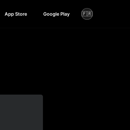
🇫🇷
App Store
Google Play