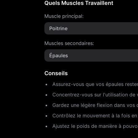
Quels Muscles Travaillent
Muscle principal
:
Poitrine
Muscles secondaires
:
Épaules
Conseils
Assurez-vous que vos épaules restent 
Concentrez-vous sur l'utilisation de
Gardez une légère flexion dans vos co
Contrôlez le mouvement à la fois e
Ajustez le poids de manière à pouvoi