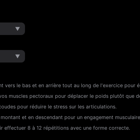
▼
▼
vers le bas et en arrière tout au long de l'exercice pour év
 vos muscles pectoraux pour déplacer le poids plutôt que de
udes pour réduire le stress sur les articulations.
n montant et en descendant pour un engagement musculair
r effectuer 8 à 12 répétitions avec une forme correcte.