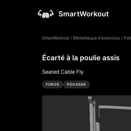
SmartWorkout
SmartWorkout
/
Bibliothèque d'exercices
/
Poit
Écarté à la poulie assis
Seated Cable Fly
FORCE
POUSSER