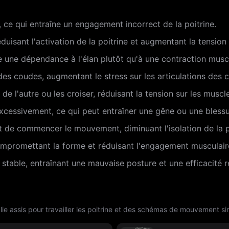
e, ce qui entraîne un engagement incorrect de la poitrine.
duisant l'activation de la poitrine et augmentant la tension 
ne une dépendance à l'élan plutôt qu'à une contraction musc
des coudes, augmentant le stress sur les articulations des 
e l'autre ou les croiser, réduisant la tension sur les muscle
xcessivement, ce qui peut entraîner une gêne ou une blessu
t de commencer le mouvement, diminuant l'isolation de la p
mpromettant la forme et réduisant l'engagement musculair
 stable, entraînant une mauvaise posture et une efficacité r
ie assis pour travailler les poitrine et des schémas de mouvement sim