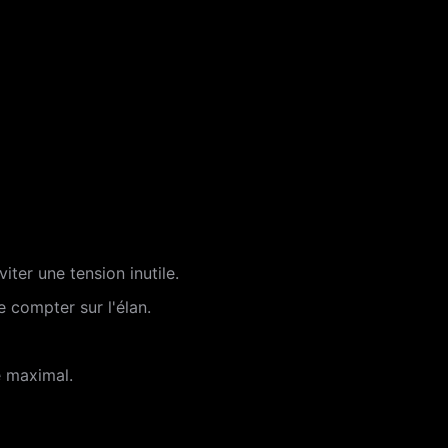
iter une tension inutile.
 compter sur l'élan.
e maximal.