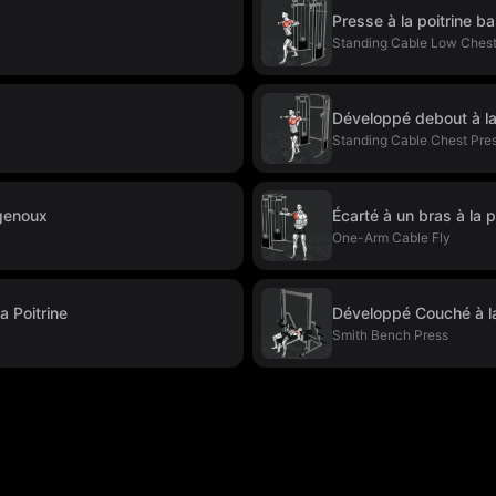
Presse à la poitrine b
Standing Cable Low Chest
Développé debout à la
Standing Cable Chest Pre
 genoux
Écarté à un bras à la p
One-Arm Cable Fly
a Poitrine
Développé Couché à l
Smith Bench Press