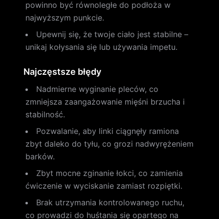
powinno być równoległe do podłoża w
najwyższym punkcie.
Upewnij się, że twoje ciało jest stabilne –
unikaj kołysania się lub używania impetu.
Najczęstsze błędy
Nadmierne wyginanie pleców, co
zmniejsza zaangażowanie mięśni brzucha i
stabilność.
Pozwalanie, aby linki ciągnęły ramiona
zbyt daleko do tyłu, co grozi nadwyrężeniem
barków.
Zbyt mocne zginanie łokci, co zamienia
ćwiczenie w wyciskanie zamiast rozpiętki.
Brak utrzymania kontrolowanego ruchu,
co prowadzi do huśtania się opartego na