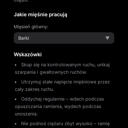
mięśni.
Jakie mięśnie pracują
Mięsień główny
:
Barki
▼
Wskazówki
Skup się na kontrolowanym ruchu, unikaj
szarpania i gwałtownych ruchów.
Utrzymuj stałe napięcie mięśniowe przez
cały zakres ruchu.
Oddychaj regularnie – wdech podczas
opuszczania ramienia, wydech podczas
unoszenia.
Nie podnoś ciężaru zbyt wysoko – ramię