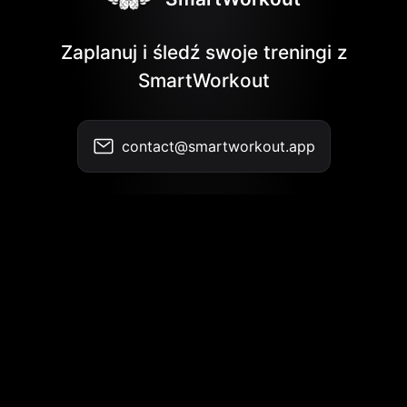
Zaplanuj i śledź swoje treningi z
SmartWorkout
contact@smartworkout.app