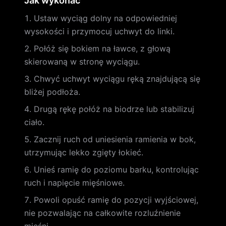
Jak wykonać
Ustaw wyciąg dolny na odpowiedniej
wysokości i przymocuj uchwyt do linki.
Połóż się bokiem na ławce, z głową
skierowaną w stronę wyciągu.
Chwyć uchwyt wyciągu ręką znajdującą się
bliżej podłoża.
Drugą rękę połóż na biodrze lub stabilizuj
ciało.
Zacznij ruch od uniesienia ramienia w bok,
utrzymując lekko zgięty łokieć.
Unieś ramię do poziomu barku, kontrolując
ruch i napięcie mięśniowe.
Powoli opuść ramię do pozycji wyjściowej,
nie pozwalając na całkowite rozluźnienie