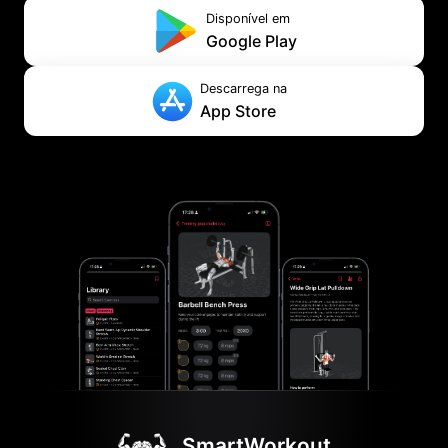
Disponível em
Google Play
Descarrega na
App Store
SmartWorkout