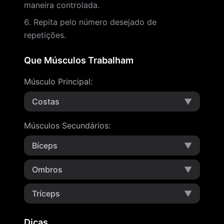
maneira controlada.
Repita pelo número desejado de
repetições.
Que Músculos Trabalham
Músculo Principal
:
Costas
▼
Músculos Secundários
:
Bíceps
▼
Ombros
▼
Tríceps
▼
Dicas