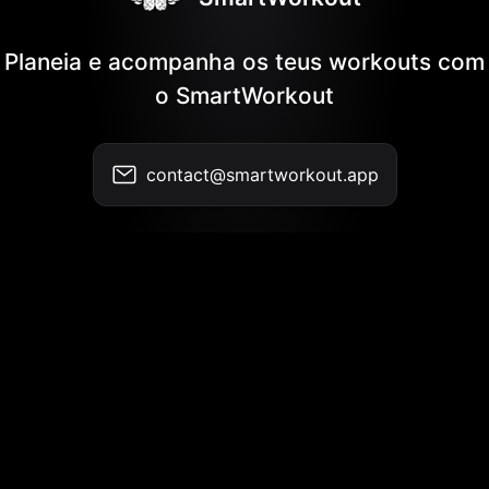
Planeia e acompanha os teus workouts com
o SmartWorkout
contact@smartworkout.app