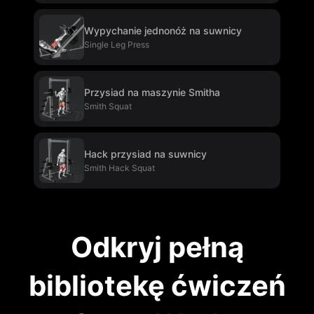
Wypychanie jednonóż na suwnicy
Single Leg Press
Przysiad na maszynie Smitha
Smith Squat
Hack przysiad na suwnicy
Smith Hack Squat
Odkryj pełną
bibliotekę ćwiczeń