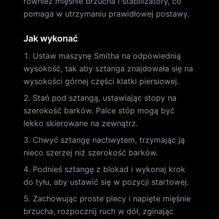
również mięśnie brzucha i stabilizatory, co
pomaga w utrzymaniu prawidłowej postawy.
Jak wykonać
Ustaw maszynę Smitha na odpowiednią
wysokość, tak aby sztanga znajdowała się na
wysokości górnej części klatki piersiowej.
Stań pod sztangą, ustawiając stopy na
szerokość barków. Palce stóp mogą być
lekko skierowane na zewnątrz.
Chwyć sztangę nachwytem, trzymając ją
nieco szerzej niż szerokość barków.
Podnieś sztangę z blokad i wykonaj krok
do tyłu, aby ustawić się w pozycji startowej.
Zachowując proste plecy i napięte mięśnie
brzucha, rozpocznij ruch w dół, zginając