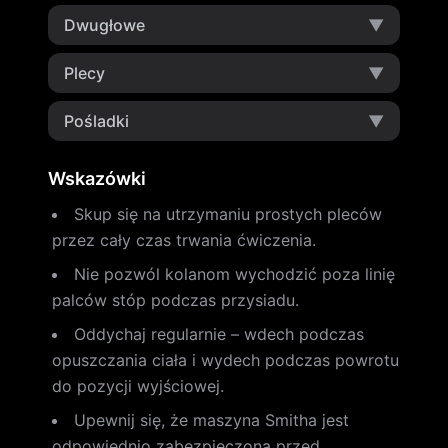
Dwugłowe
▼
Plecy
▼
Pośladki
▼
Wskazówki
Skup się na utrzymaniu prostych pleców
przez cały czas trwania ćwiczenia.
Nie pozwól kolanom wychodzić poza linię
palców stóp podczas przysiadu.
Oddychaj regularnie – wdech podczas
opuszczania ciała i wydech podczas powrotu
do pozycji wyjściowej.
Upewnij się, że maszyna Smitha jest
odpowiednio zabezpieczona przed