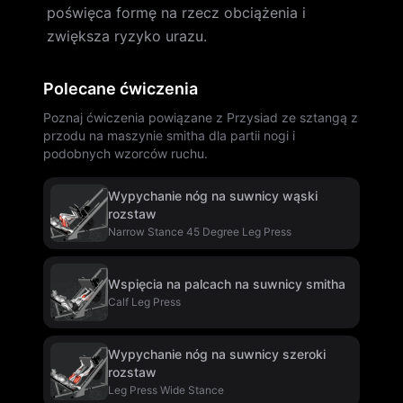
poświęca formę na rzecz obciążenia i
zwiększa ryzyko urazu.
Polecane ćwiczenia
Poznaj ćwiczenia powiązane z Przysiad ze sztangą z
przodu na maszynie smitha dla partii nogi i
podobnych wzorców ruchu.
Wypychanie nóg na suwnicy wąski
rozstaw
Narrow Stance 45 Degree Leg Press
Wspięcia na palcach na suwnicy smitha
Calf Leg Press
Wypychanie nóg na suwnicy szeroki
rozstaw
Leg Press Wide Stance