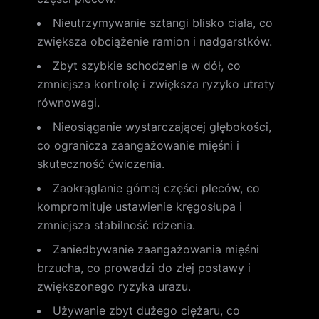
Nieutrzymywanie sztangi blisko ciała, co
zwiększa obciążenie ramion i nadgarstków.
Zbyt szybkie schodzenie w dół, co
zmniejsza kontrolę i zwiększa ryzyko utraty
równowagi.
Nieosiąganie wystarczającej głębokości,
co ogranicza zaangażowanie mięśni i
skuteczność ćwiczenia.
Zaokrąglanie górnej części pleców, co
kompromituje ustawienie kręgosłupa i
zmniejsza stabilność rdzenia.
Zaniedbywanie zaangażowania mięśni
brzucha, co prowadzi do złej postawy i
zwiększonego ryzyka urazu.
Używanie zbyt dużego ciężaru, co