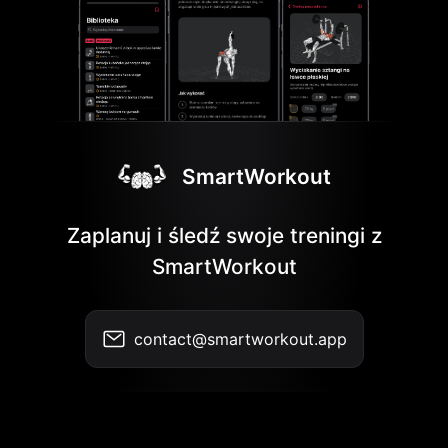
SmartWorkout
Zaplanuj i śledź swoje treningi z
SmartWorkout
contact@smartworkout.app