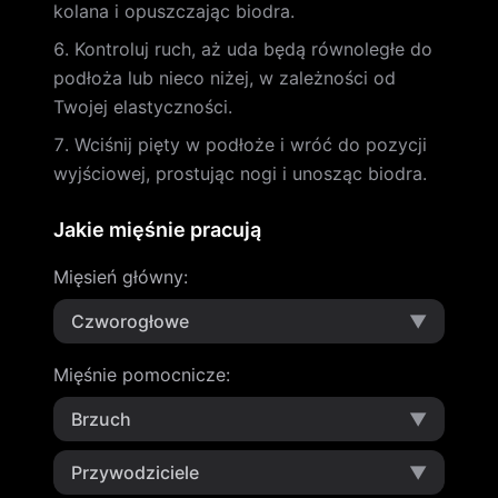
kolana i opuszczając biodra.
Kontroluj ruch, aż uda będą równoległe do
podłoża lub nieco niżej, w zależności od
Twojej elastyczności.
Wciśnij pięty w podłoże i wróć do pozycji
wyjściowej, prostując nogi i unosząc biodra.
Jakie mięśnie pracują
Mięsień główny
:
Czworogłowe
▼
Mięśnie pomocnicze
:
Brzuch
▼
Przywodziciele
▼