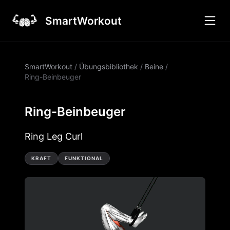
SmartWorkout
SmartWorkout
/
Übungsbibliothek
/
Beine
/
Ring-Beinbeuger
Ring-Beinbeuger
Ring Leg Curl
KRAFT
FUNKTIONAL