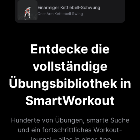
Einarmiger Kettlebell-Schwung
One-Arm Kettlebell Swing
Entdecke die
vollständige
Übungsbibliothek in
SmartWorkout
Hunderte von Übungen, smarte Suche
und ein fortschrittliches Workout-
Journal – alles in einer App