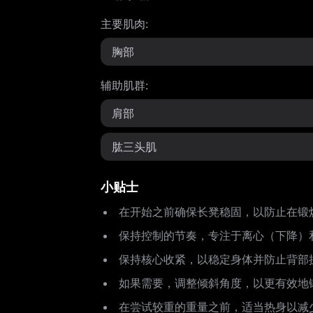
主要肌肉
:
胸部
辅助肌群
:
肩部
肱三头肌
小贴士
在开始之前确保长凳稳固，以防止在锻
保持控制的节奏，专注于离心（下降）
保持核心收紧，以稳定身体并防止背部
如果需要，调整倾斜角度，以更有效地
在尝试较重的重量之前，适当热身以减