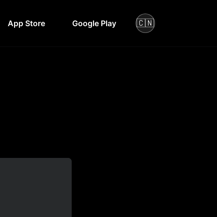
🇨🇳
App Store
Google Play