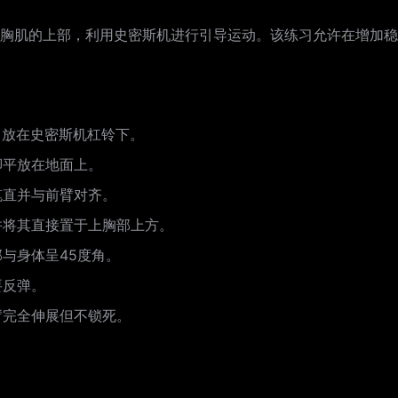
胸肌的上部，利用史密斯机进行引导运动。该练习允许在增加稳
，放在史密斯机杠铃下。
脚平放在地面上。
笔直并与前臂对齐。
并将其直接置于上胸部上方。
与身体呈45度角。
要反弹。
臂完全伸展但不锁死。