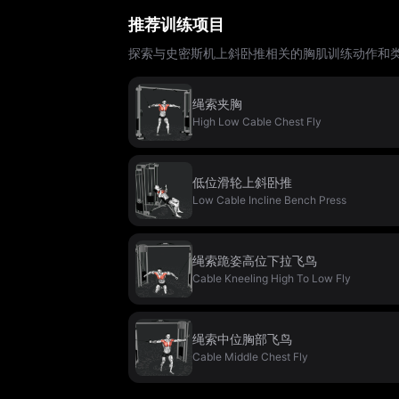
推荐训练项目
探索与史密斯机上斜卧推相关的胸肌训练动作和
绳索夹胸
High Low Cable Chest Fly
低位滑轮上斜卧推
Low Cable Incline Bench Press
绳索跪姿高位下拉飞鸟
Cable Kneeling High To Low Fly
绳索中位胸部飞鸟
Cable Middle Chest Fly