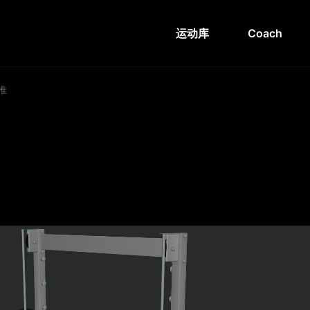
运动库
Coach
推