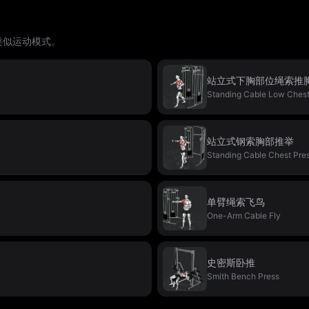
类似运动模式。
站立式下胸部位绳索推
Standing Cable Low Chest
站立式钢索胸部推举
Standing Cable Chest Pre
单臂绳索飞鸟
One-Arm Cable Fly
史密斯卧推
Smith Bench Press