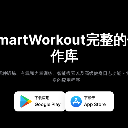
martWorkout完整
作库
百种锻炼、有氧和力量训练、智能搜索以及高级健身日志功能 - 
一身的应用程序
下载应用
下载于
Google Play
App Store