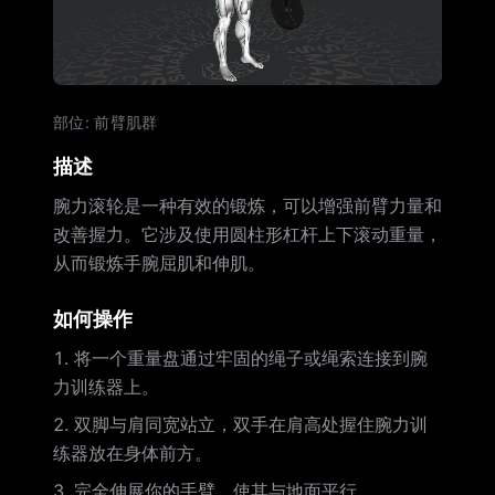
部位
:
前臂肌群
描述
腕力滚轮是一种有效的锻炼，可以增强前臂力量和
改善握力。它涉及使用圆柱形杠杆上下滚动重量，
从而锻炼手腕屈肌和伸肌。
如何操作
将一个重量盘通过牢固的绳子或绳索连接到腕
力训练器上。
双脚与肩同宽站立，双手在肩高处握住腕力训
练器放在身体前方。
完全伸展你的手臂，使其与地面平行。