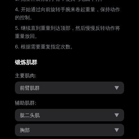
开始通过向前旋转手腕来卷起重量，保持动作
的控制。
继续直到重量到达顶部，然后慢慢反转动作将
重量放回。
根据需要重复指定次数。
锻炼肌群
主要肌肉
:
前臂肌群
▼
辅助肌群
:
肱二头肌
▼
胸部
▼