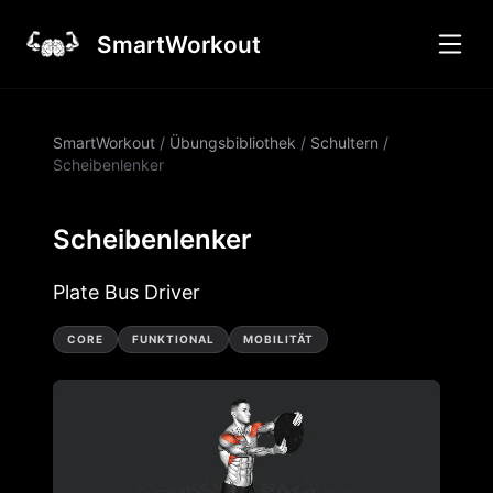
SmartWorkout
SmartWorkout
/
Übungsbibliothek
/
Schultern
/
Scheibenlenker
Scheibenlenker
Plate Bus Driver
CORE
FUNKTIONAL
MOBILITÄT