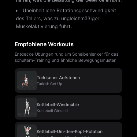
halten, was die Belastung der Gelenke erhöht.
Uneinheitliche Rotationsgeschwindigkeit
des Tellers, was zu ungleichmäßiger
Muskelaktivierung führt.
Empfohlene Workouts
Entdecke Übungen rund um Scheibenlenker für das
schultern-Training und ähnliche Bewegungsmuster.
Türkischer Aufstehen
Turkish Get Up
Kettlebell-Windmühle
Kettlebell Windmill
Kettlebell-Um-den-Kopf-Rotation