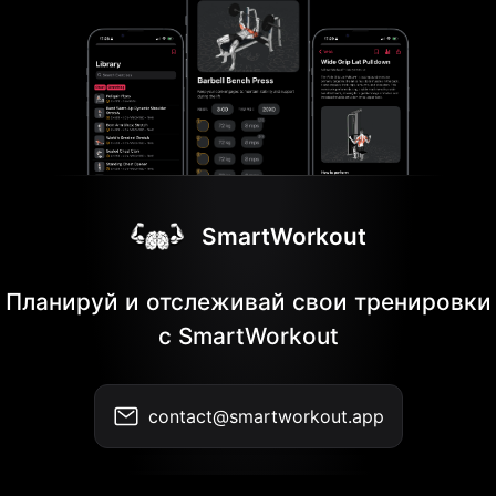
SmartWorkout
Планируй и отслеживай свои тренировки
с SmartWorkout
contact@smartworkout.app