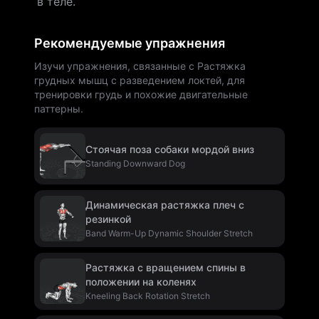
в теле.
Рекомендуемые упражнения
Изучи упражнения, связанные с Растяжка
грудных мышц с разведением локтей, для
тренировки грудь и похожие двигательные
паттерны.
Стоячая поза собаки мордой вниз
Standing Downward Dog
Динамическая растяжка плеч с
резинкой
Band Warm-Up Dynamic Shoulder Stretch
Растяжка с вращением спины в
положении на коленях
Kneeling Back Rotation Stretch