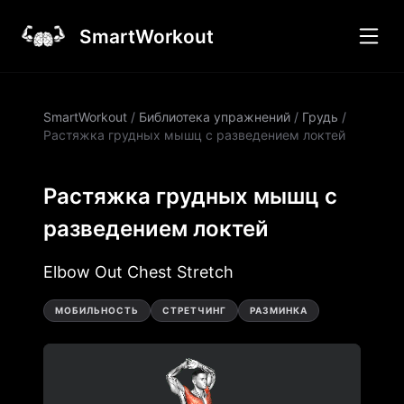
SmartWorkout
SmartWorkout
/
Библиотека упражнений
/
Грудь
/
Растяжка грудных мышц с разведением локтей
Растяжка грудных мышц с
разведением локтей
Elbow Out Chest Stretch
МОБИЛЬНОСТЬ
СТРЕТЧИНГ
РАЗМИНКА