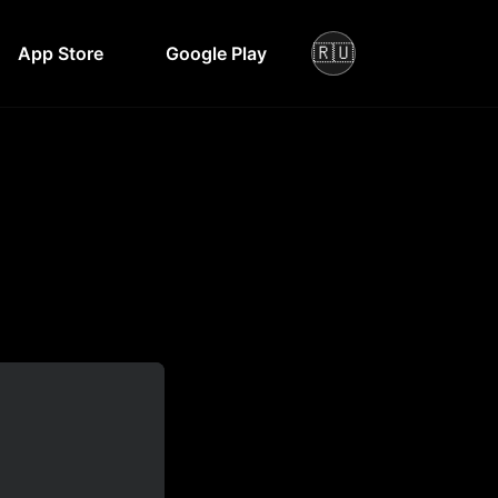
🇷🇺
App Store
Google Play