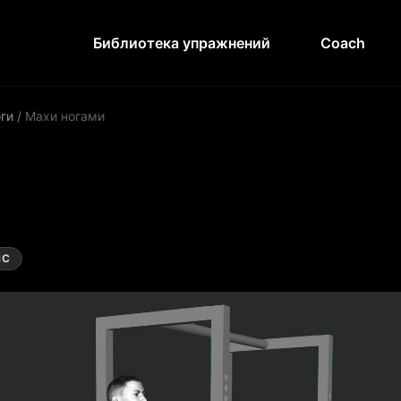
Библиотека упражнений
Coach
ги
/
Махи ногами
НС