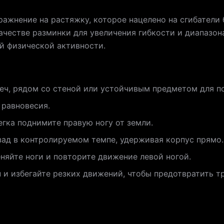
ажнение на растяжку, которое нацелено на сгибатели
качестве разминки для увеличения гибкости и диапазон
ой физической активности.
леч, рядом со стеной или устойчивым предметом для п
 равновесия.
егка поднимите правую ногу от земли.
зад в контролируемом темпе, удерживая корпус прямо.
еняйте ноги и повторите движение левой ногой.
и избегайте резких движений, чтобы предотвратить т