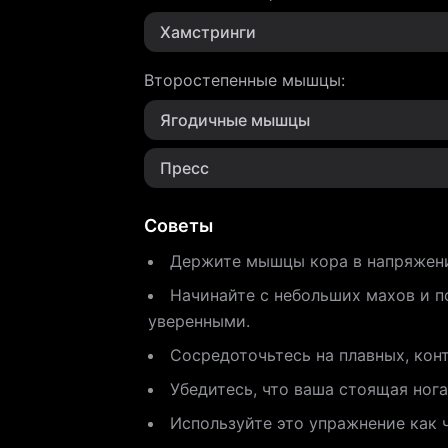
Хамстринги
Второстепенные мышцы
:
Ягодичные мышцы
Пресс
Советы
Держите мышцы кора в напряжени
Начинайте с небольших махов и п
уверенными.
Сосредоточьтесь на плавных, кон
Убедитесь, что ваша стоящая нога
Используйте это упражнение как 