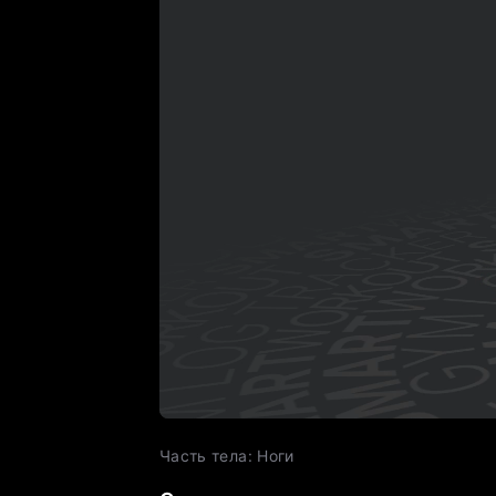
Часть тела
:
Ноги