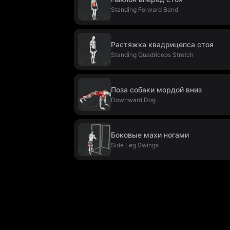
Standing Forward Bend
Растяжка квадрицепса стоя
Standing Quadriceps Stretch
Поза собаки мордой вниз
Downward Dog
Боковые махи ногами
Side Leg Swings