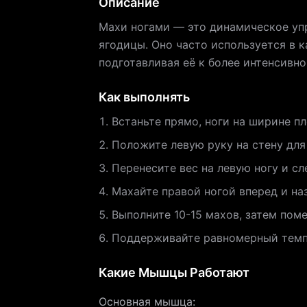
Описание
Махи ногами — это динамическое упр
ягодицы. Оно часто используется в 
подготавливая её к более интенсивн
Как выполнять
Встаньте прямо, ноги на ширине п
Положите левую руку на стену для
Перенесите вес на левую ногу и сл
Махайте правой ногой вперед и на
Выполните 10-15 махов, затем пом
Поддерживайте равномерный темп 
Какие Мышцы Работают
Основная мышца
: