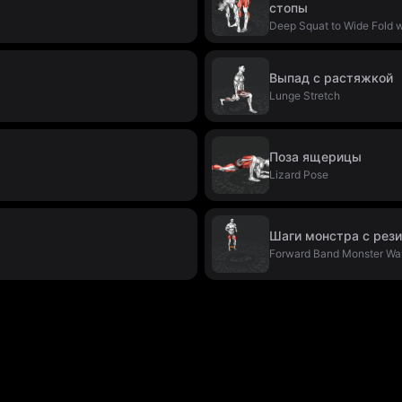
стопы
Deep Squat to Wide Fold w
Выпад с растяжкой
Lunge Stretch
Поза ящерицы
Lizard Pose
Шаги монстра с рез
Forward Band Monster Wa