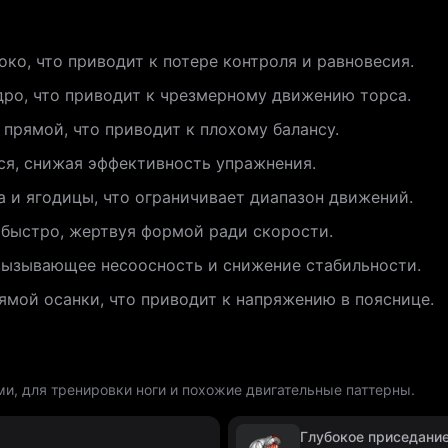
ко, что приводит к потере контроля и равновесия.
ро, что приводит к чрезмерному движению торса.
 прямой, что приводит к плохому балансу.
ся, снижая эффективность упражнения.
а и ягодицы, что ограничивает диапазон движений.
быстро, жертвуя формой ради скорости.
вызывающее несоосность и снижение стабильности.
мой осанки, что приводит к напряжению в пояснице.
и, для тренировки ноги и похожие двигательные паттерны.
Глубокое приседани