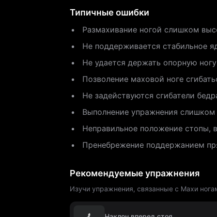
Типичные ошибки
Размахивание ногой слишком высо
Не поддерживается стабильное яд
Не удается держать опорную ногу
Позволение маховой ноге сгибать
Не задействуются сгибатели бедр
Выполнение упражнения слишком 
Неправильное положение стопы, 
Пренебрежение поддержанием пря
Рекомендуемые упражнения
Изучи упражнения, связанные с Махи ногам
Наклон вперед стоя