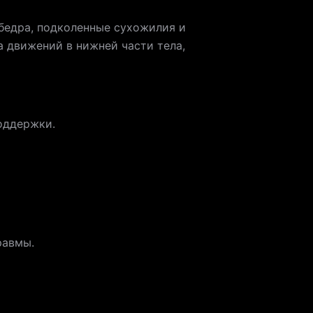
 бедра, подколенные сухожилия и
а движений в нижней части тела,
оддержки.
равмы.