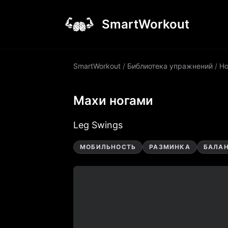
SmartWorkout
SmartWorkout
/
Библиотека упражнений
/
Но
Махи ногами
Leg Swings
МОБИЛЬНОСТЬ
РАЗМИНКА
БАЛА