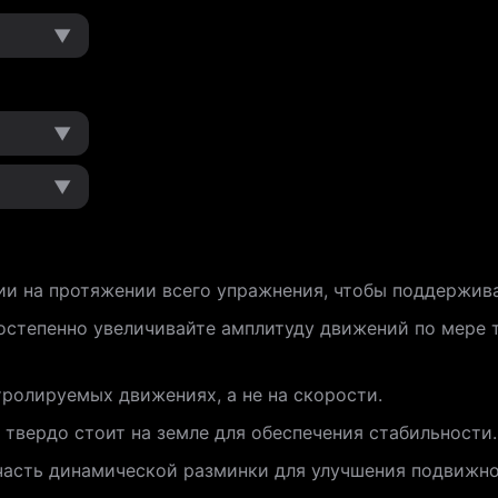
▼
▼
▼
и на протяжении всего упражнения, чтобы поддержива
остепенно увеличивайте амплитуду движений по мере т
тролируемых движениях, а не на скорости.
 твердо стоит на земле для обеспечения стабильности.
часть динамической разминки для улучшения подвижно