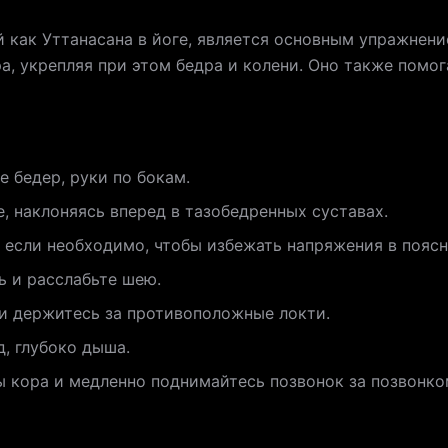
й как Уттанасана в йоге, является основным упражнени
а, укрепляя при этом бедра и колени. Оно также помо
е бедер, руки по бокам.
, наклоняясь вперед в тазобедренных суставах.
 если необходимо, чтобы избежать напряжения в поясн
ь и расслабьте шею.
ли держитесь за противоположные локти.
, глубоко дыша.
 кора и медленно поднимайтесь позвонок за позвонко