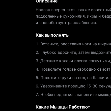
Описание
Наклон вперед стоя, также известны
подколенные сухожилия, икры и бедр
и способствует расслаблению.
Как выполнять
Встаньте, расставив ноги на ширин
Глубоко вдохните, затем выдохните
Держите колени слегка согнутыми,
Позвольте голове свободно свисат
Положите руки на пол, на блоки и
Удерживайте позицию 15-30 секунд
Чтобы подняться, напрягите мышцы
Какие Мышцы Работают