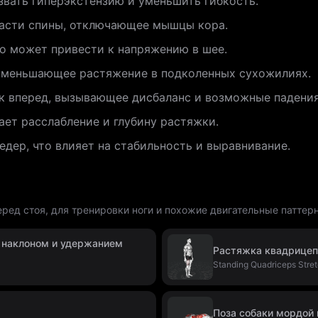
звать гиперэкстензию и уменьшить гибкость.
части спины, отключающее мышцы кора.
то может привести к напряжению в шее.
уменьшающее растяжение в подколенных сухожилиях.
к вперед, вызывающее дисбаланс и возможные падения
ает расслабление и глубину растяжки.
едер, что влияет на стабильность и выравнивание.
ред стоя, для тренировки ноги и похожие двигательные паттер
 наклоном и удержанием
Растяжка квадрицеп
Standing Quadriceps Stre
Поза собаки мордой 