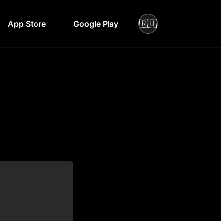
🇷🇺
App Store
Google Play