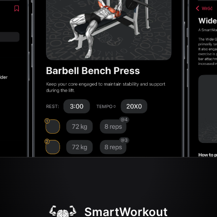
SmartWorkout