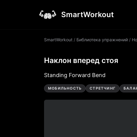
SmartWorkout
SmartWorkout
/
Библиотека упражнений
/
Но
Наклон вперед стоя
Standing Forward Bend
МОБИЛЬНОСТЬ
СТРЕТЧИНГ
БАЛА