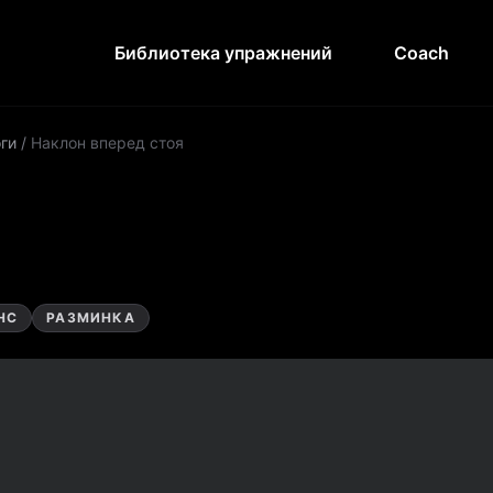
Библиотека упражнений
Coach
ги
/
Наклон вперед стоя
НС
РАЗМИНКА