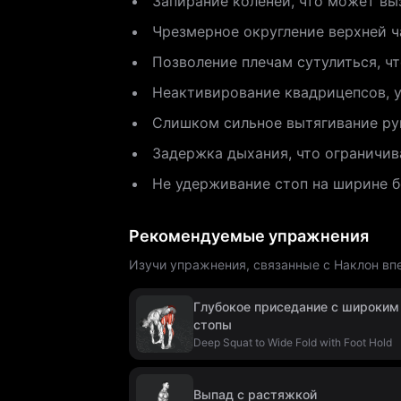
Запирание коленей, что может вы
Чрезмерное округление верхней 
Позволение плечам сутулиться, ч
Неактивирование квадрицепсов, 
Слишком сильное вытягивание ру
Задержка дыхания, что ограничив
Не удерживание стоп на ширине б
Рекомендуемые упражнения
Изучи упражнения, связанные с Наклон впе
Глубокое приседание с широким
стопы
Deep Squat to Wide Fold with Foot Hold
Выпад с растяжкой