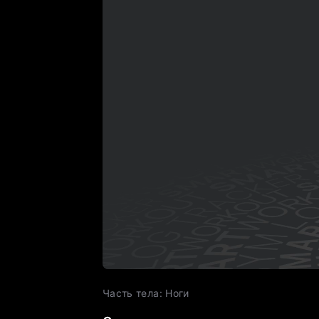
Часть тела
:
Ноги