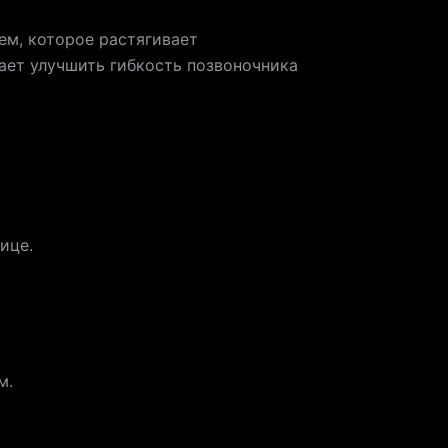
ем, которое растягивает
гает улучшить гибкость позвоночника
ице.
м.