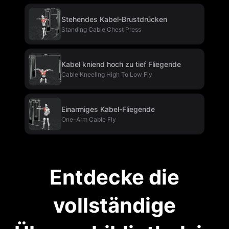
Stehendes Kabel-Brustdrücken
Standing Cable Chest Press
Kabel kniend hoch zu tief Fliegende
Cable Kneeling High To Low Fly
Einarmiges Kabel-Fliegende
One-Arm Cable Fly
Entdecke die
vollständige