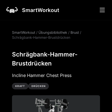
SmartWorkout
SmartWorkout
/
Übungsbibliothek
/
Brust
/
Schrägbank-Hammer-Brustdrücken
Schrägbank-Hammer-
Brustdrücken
Incline Hammer Chest Press
KRAFT
DRÜCKEN