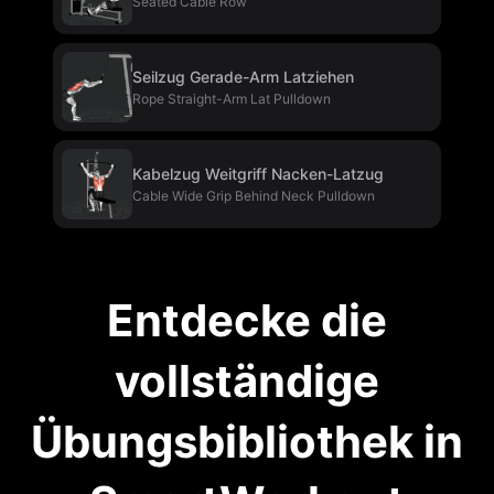
Seated Cable Row
Seilzug Gerade-Arm Latziehen
Rope Straight-Arm Lat Pulldown
Kabelzug Weitgriff Nacken-Latzug
Cable Wide Grip Behind Neck Pulldown
Entdecke die
vollständige
Übungsbibliothek in