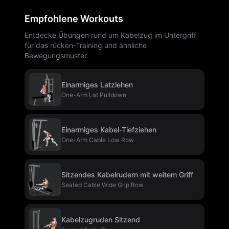
Empfohlene Workouts
Entdecke Übungen rund um Kabelzug im Untergriff
für das rücken-Training und ähnliche
Bewegungsmuster.
Einarmiges Latziehen
One-Arm Lat Pulldown
Einarmiges Kabel-Tiefziehen
One-Arm Cable Low Row
Sitzendes Kabelrudern mit weitem Griff
Seated Cable Wide Grip Row
Kabelzugruden Sitzend