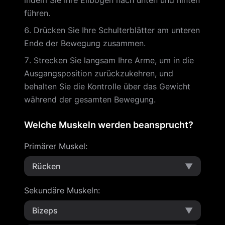
indem Sie Ihre Ellbogen nach unten und hinten
führen.
Drücken Sie Ihre Schulterblätter am unteren
Ende der Bewegung zusammen.
Strecken Sie langsam Ihre Arme, um in die
Ausgangsposition zurückzukehren, und
behalten Sie die Kontrolle über das Gewicht
während der gesamten Bewegung.
Welche Muskeln werden beansprucht?
Primärer Muskel
:
Rücken
▼
Sekundäre Muskeln
:
Bizeps
▼