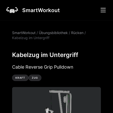
SmartWorkout
SmartWorkout
/
Übungsbibliothek
/
Rücken
/
Kabelzug im Untergriff
Kabelzug im Untergriff
Cable Reverse Grip Pulldown
KRAFT
ZUG