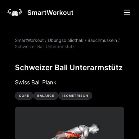
SmartWorkout
SmartWorkout
/
Übungsbibliothek
/
Bauchmuskeln
/
Schweizer Ball Unterarmstütz
Schweizer Ball Unterarmstütz
Swiss Ball Plank
CORE
BALANCE
ISOMETRISCH