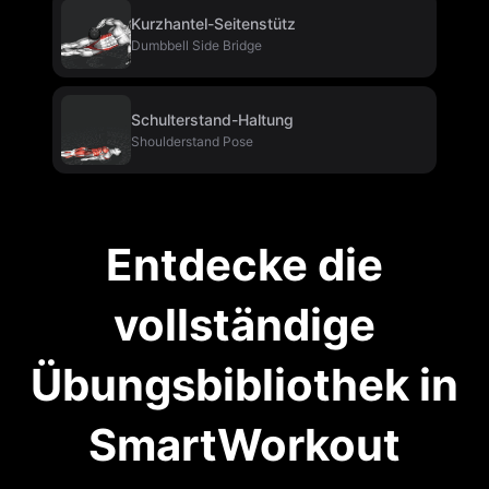
Kurzhantel-Seitenstütz
Dumbbell Side Bridge
Schulterstand-Haltung
Shoulderstand Pose
Entdecke die
vollständige
Übungsbibliothek in
SmartWorkout