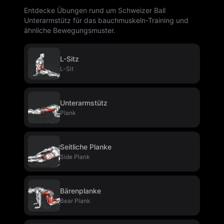
Entdecke Übungen rund um Schweizer Ball
Unterarmstütz für das bauchmuskeln-Training und
ähnliche Bewegungsmuster.
L-Sitz
L-Sit
Unterarmstütz
Plank
Seitliche Planke
Side Plank
Bärenplanke
Bear Plank