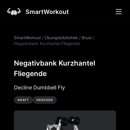
SmartWorkout
SmartWorkout
/
Übungsbibliothek
/
Brust
/
Negativbank Kurzhantel Fliegende
Negativbank Kurzhantel
Fliegende
Decline Dumbbell Fly
KRAFT
DRÜCKEN