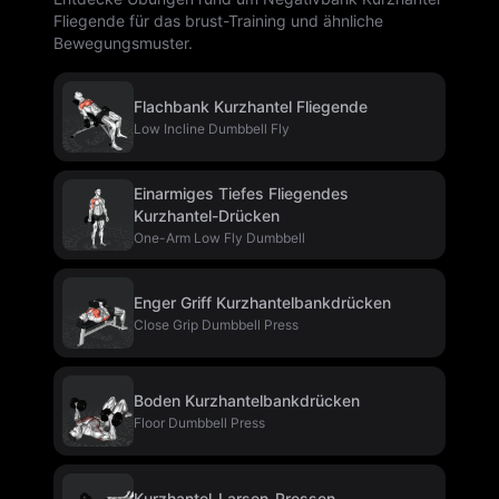
Fliegende für das brust-Training und ähnliche
Bewegungsmuster.
Flachbank Kurzhantel Fliegende
Low Incline Dumbbell Fly
Einarmiges Tiefes Fliegendes
Kurzhantel-Drücken
One-Arm Low Fly Dumbbell
Enger Griff Kurzhantelbankdrücken
Close Grip Dumbbell Press
Boden Kurzhantelbankdrücken
Floor Dumbbell Press
Kurzhantel-Larsen-Pressen