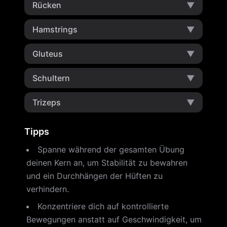
Rücken
▼
Hamstrings
▼
Gluteus
▼
Schultern
▼
Trizeps
▼
Tipps
Spanne während der gesamten Übung
deinen Kern an, um Stabilität zu bewahren
und ein Durchhängen der Hüften zu
verhindern.
Konzentriere dich auf kontrollierte
Bewegungen anstatt auf Geschwindigkeit, um