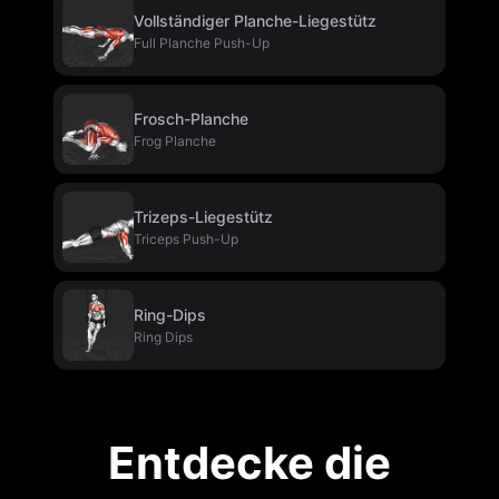
Vollständiger Planche-Liegestütz
Full Planche Push-Up
Frosch-Planche
Frog Planche
Trizeps-Liegestütz
Triceps Push-Up
Ring-Dips
Ring Dips
Entdecke die