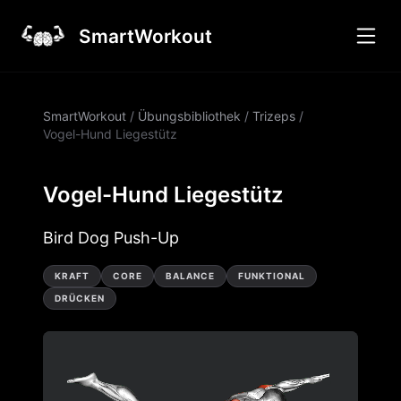
SmartWorkout
SmartWorkout
/
Übungsbibliothek
/
Trizeps
/
Vogel-Hund Liegestütz
Vogel-Hund Liegestütz
Bird Dog Push-Up
KRAFT
CORE
BALANCE
FUNKTIONAL
DRÜCKEN