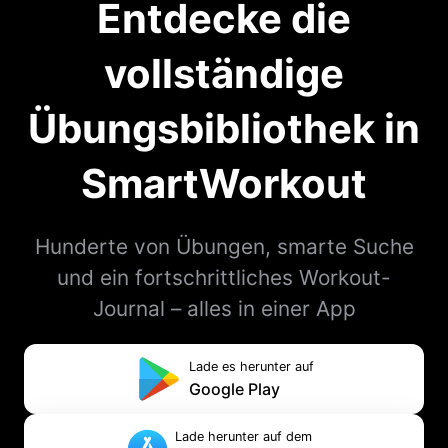
Entdecke die
vollständige
Übungsbibliothek in
SmartWorkout
Hunderte von Übungen, smarte Suche
und ein fortschrittliches Workout-
Journal – alles in einer App
Lade es herunter auf
Google Play
Lade herunter auf dem