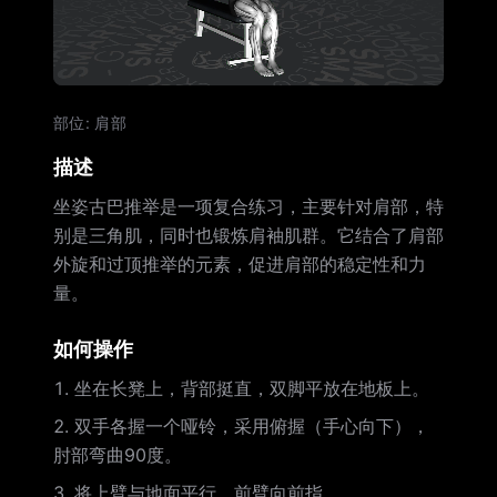
部位
:
肩部
描述
坐姿古巴推举是一项复合练习，主要针对肩部，特
别是三角肌，同时也锻炼肩袖肌群。它结合了肩部
外旋和过顶推举的元素，促进肩部的稳定性和力
量。
如何操作
坐在长凳上，背部挺直，双脚平放在地板上。
双手各握一个哑铃，采用俯握（手心向下），
肘部弯曲90度。
将上臂与地面平行，前臂向前指。