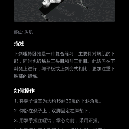
部位
:
胸肌
描述
下斜哑铃卧推是一种复合练习，主要针对胸肌的下
部，同时也锻炼肱三头肌和前三角肌。此练习在下
斜凳上进行，与平板或上斜变式相比，更加注重下
胸部的锻炼。
如何操作
将凳子设置为大约15到30度的下斜角度。
仰卧在凳子上，双脚固定在脚垫下。
用双手握住哑铃，掌心向前，采用正握。