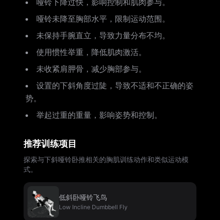
哑铃下降过快，影响控制和肌肉参与。
哑铃未降至胸部水平，限制运动范围。
未保持手腕直立，导致力量分布不均。
使用惯性举重，降低肌肉激活。
未收紧肩胛骨，减少胸部参与。
设置的下斜角度过陡，导致不适和不正确的姿
势。
举起过重的重量，影响姿势和控制。
推荐训练项目
探索与下斜哑铃卧推相关的胸肌训练动作和类似运动模
式。
低斜卧哑铃飞鸟
Low Incline Dumbbell Fly