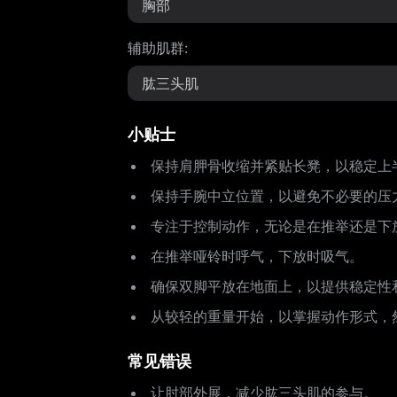
胸部
辅助肌群
:
肱三头肌
小贴士
保持肩胛骨收缩并紧贴长凳，以稳定上
保持手腕中立位置，以避免不必要的压
专注于控制动作，无论是在推举还是下
在推举哑铃时呼气，下放时吸气。
确保双脚平放在地面上，以提供稳定性
从较轻的重量开始，以掌握动作形式，
常见错误
让肘部外展，减少肱三头肌的参与。