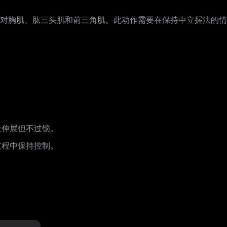
对胸肌、肱三头肌和前三角肌。此动作需要在保持中立握法的情
。
全伸展但不过锁。
过程中保持控制。