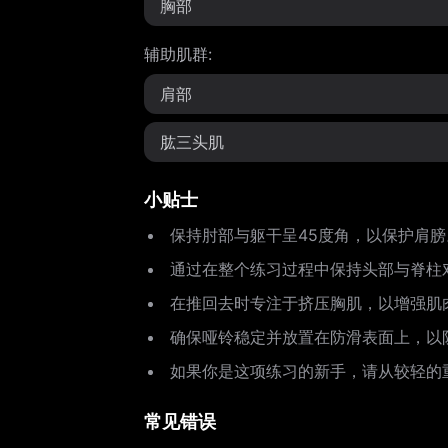
胸部
辅助肌群
:
肩部
肱三头肌
小贴士
保持肘部与躯干呈45度角，以保护肩膀
通过在整个练习过程中保持头部与脊柱
在推回去时专注于挤压胸肌，以增强肌
确保哑铃稳定并放置在防滑表面上，以
如果你是这项练习的新手，请从较轻的
常见错误