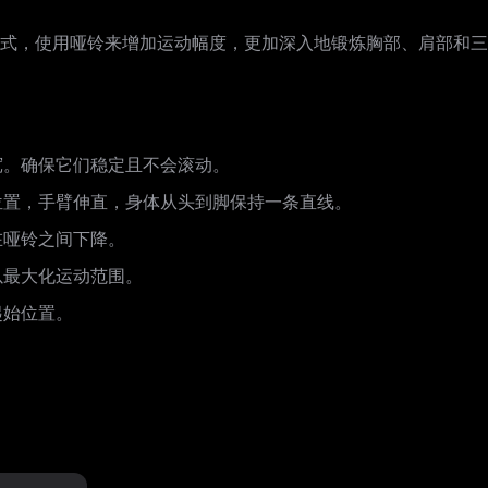
式，使用哑铃来增加运动幅度，更加深入地锻炼胸部、肩部和三
宽。确保它们稳定且不会滚动。
位置，手臂伸直，身体从头到脚保持一条直线。
在哑铃之间下降。
以最大化运动范围。
起始位置。
。