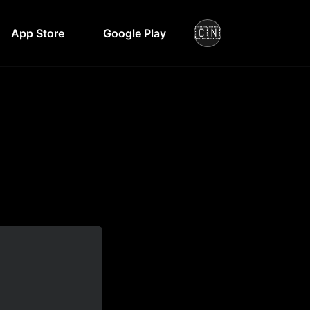
🇨🇳
App Store
Google Play