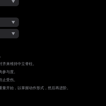
▼
▼
▼
。
对齐来维持中立脊柱。
肉参与度。
防止受伤。
重量开始，以掌握动作形式，然后再进阶。