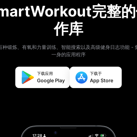
martWorkout完整
作库
百种锻炼、有氧和力量训练、智能搜索以及高级健身日志功能 - 
一身的应用程序
下载应用
下载于
Google Play
App Store