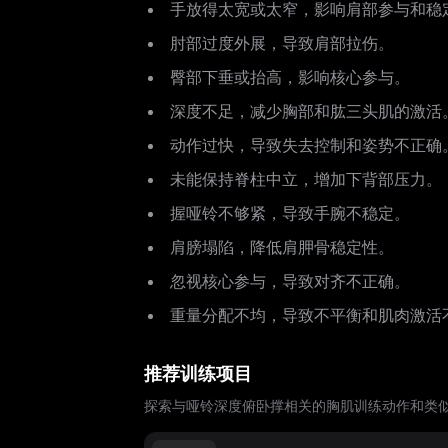
手放得太宽或太窄，影响肩部参与和稳
肘部过度外展，导致肩部拉伤。
臀部下垂或抬高，影响核心参与。
深度不足，减少胸部和肱三头肌的激活
动作过快，导致失去控制和姿势不正确
未能保持脊柱中立，增加下背部压力。
握哑铃不够紧，导致手腕不稳定。
肩膀塌陷，降低肩胛骨稳定性。
忽视核心参与，导致对齐不正确。
重量分配不均，导致不平衡和肌肉激活
推荐训练项目
探索与哑铃深度俯卧撑相关的胸肌训练动作和类