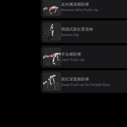
反向腕屈俯卧撑
Reverse Wrist Push-Up
韩国式双杠臂屈伸
Korean Dip
开合俯卧撑
Jack Push-Up
双杠深度俯卧撑
Deep Push Up On Parallel Bars