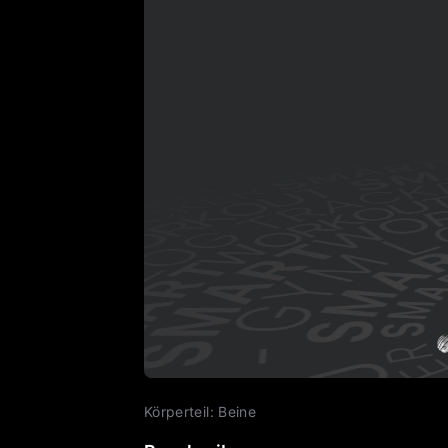
Körperteil
:
Beine