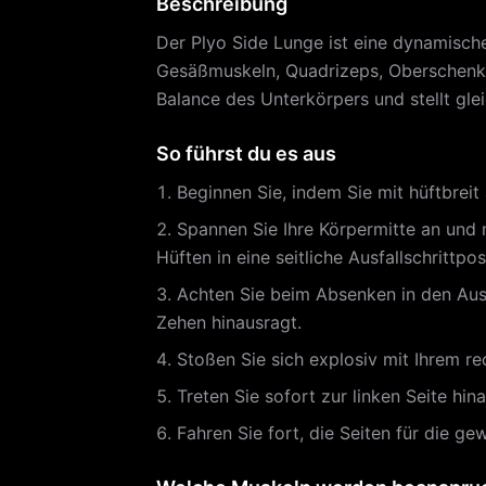
Beschreibung
Der Plyo Side Lunge ist eine dynamische
Gesäßmuskeln, Quadrizeps, Oberschenkel
Balance des Unterkörpers und stellt gle
So führst du es aus
Beginnen Sie, indem Sie mit hüftbrei
Spannen Sie Ihre Körpermitte an und m
Hüften in eine seitliche Ausfallschrittpos
Achten Sie beim Absenken in den Ausfa
Zehen hinausragt.
Stoßen Sie sich explosiv mit Ihrem r
Treten Sie sofort zur linken Seite h
Fahren Sie fort, die Seiten für die 