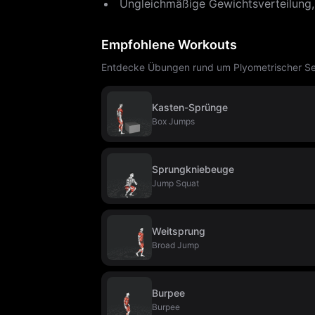
Ungleichmäßige Gewichtsverteilung,
Empfohlene Workouts
Entdecke Übungen rund um Plyometrischer Seit
Kasten-Sprünge
Box Jumps
Sprungkniebeuge
Jump Squat
Weitsprung
Broad Jump
Burpee
Burpee