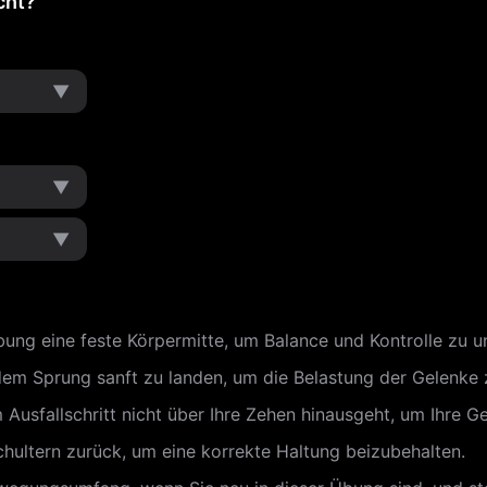
cht?
▼
▼
▼
ng eine feste Körpermitte, um Balance und Kontrolle zu un
edem Sprung sanft zu landen, um die Belastung der Gelenke 
m Ausfallschritt nicht über Ihre Zehen hinausgeht, um Ihre G
chultern zurück, um eine korrekte Haltung beizubehalten.