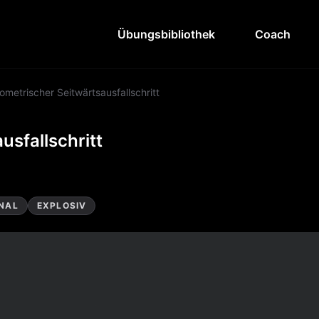
Übungsbibliothek
Coach
ometrischer Seitwärtsausfallschritt
usfallschritt
NAL
EXPLOSIV