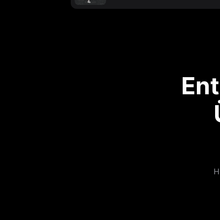
Ent
H