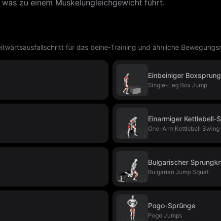
 was zu einem Muskelungleichgewicht führt.
wärtsausfallschritt für das beine-Training und ähnliche Bewegungs
Einbeiniger Boxsprung
Single-Leg Box Jump
Einarmiger Kettlebell
One-Arm Kettlebell Swing
Bulgarischer Sprungk
Bulgarian Jump Squat
Pogo-Sprünge
Pogo Jumps