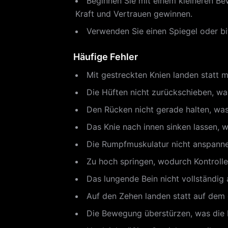
Beginnen Sie mit einem kleineren Be
Kraft und Vertrauen gewinnen.
Verwenden Sie einen Spiegel oder bi
Häufige Fehler
Mit gestreckten Knien landen statt 
Die Hüften nicht zurückschieben, wa
Den Rücken nicht gerade halten, wa
Das Knie nach innen sinken lassen, w
Die Rumpfmuskulatur nicht anspannen,
Zu hoch springen, wodurch Kontrolle
Das lungende Bein nicht vollständi
Auf den Zehen landen statt auf dem g
Die Bewegung überstürzen, was die F