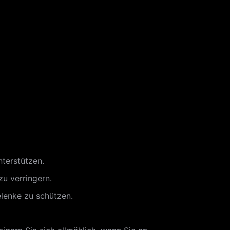
terstützen.
zu verringern.
elenke zu schützen.