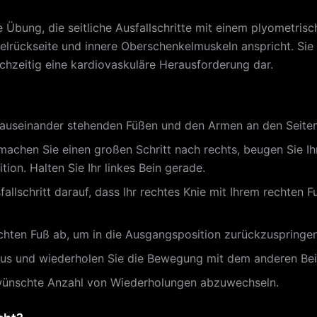
 Übung, die seitliche Ausfallschritte mit einem plyometri
rückseite und innere Oberschenkelmuskeln anspricht. Sie v
ichzeitig eine kardiovaskuläre Herausforderung dar.
t auseinander stehenden Füßen und den Armen an den Seiten
achen Sie einen großen Schritt nach rechts, beugen Sie Ihr
ition. Halten Sie Ihr linkes Bein gerade.
llschritt darauf, dass Ihr rechtes Knie mit Ihrem rechten Fu
echten Fuß ab, um in die Ausgangsposition zurückzuspringen
inaus und wiederholen Sie die Bewegung mit dem anderen Bei
gewünschte Anzahl von Wiederholungen abzuwechseln.