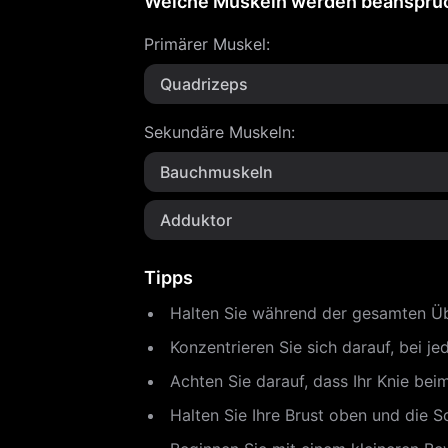
Welche Muskeln werden beanspru
Primärer Muskel
:
Quadrizeps
Sekundäre Muskeln
:
Bauchmuskeln
Adduktor
Tipps
Halten Sie während der gesamten Übu
Konzentrieren Sie sich darauf, bei j
Achten Sie darauf, dass Ihr Knie bei
Halten Sie Ihre Brust oben und die S