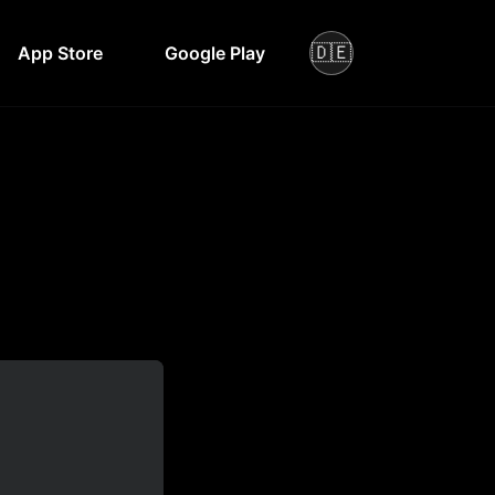
🇩🇪
App Store
Google Play