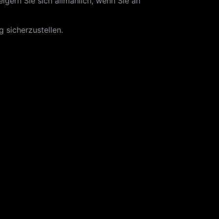
gern Sie sich allmählich, wenn Sie an
 sicherzustellen.