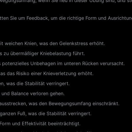
wegungsumfang, wenn Sie neu in dieser Übung sind, und stei
tten Sie um Feedback, um die richtige Form und Ausrichtung
mit weichen Knien, was den Gelenkstress erhöht.
s zu übermäßiger Kniebelastung führt.
s potenzielles Unbehagen im unteren Rücken verursacht.
as das Risiko einer Knieverletzung erhöht.
 was die Stabilität verringert.
 und Balance verloren gehen.
g ausstrecken, was den Bewegungsumfang einschränkt.
anzen Fuß, was die Stabilität verringert.
orm und Effektivität beeinträchtigt.