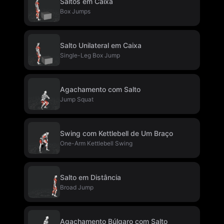
Saltos em Caixa
Box Jumps
Salto Unilateral em Caixa
Single-Leg Box Jump
Agachamento com Salto
Jump Squat
Swing com Kettlebell de Um Braço
One-Arm Kettlebell Swing
Salto em Distância
Broad Jump
Agachamento Búlgaro com Salto