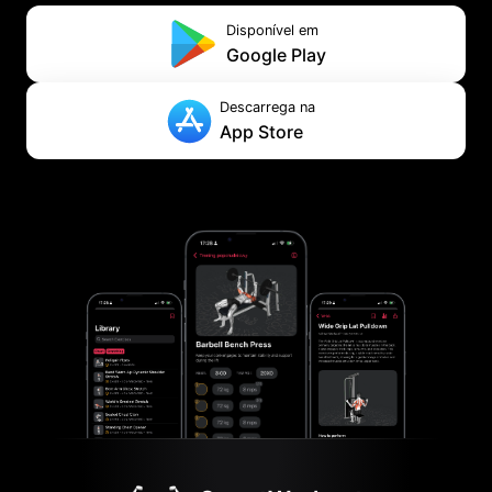
Disponível em
Google Play
Descarrega na
App Store