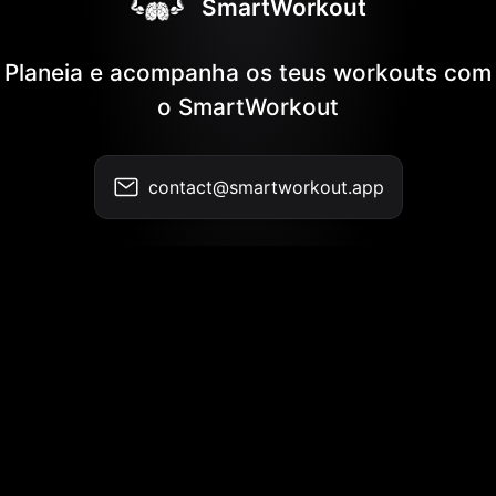
SmartWorkout
Planeia e acompanha os teus workouts com
o SmartWorkout
contact@smartworkout.app