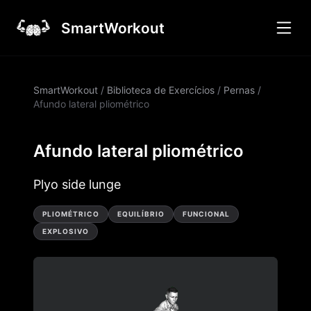
SmartWorkout
SmartWorkout
/
Biblioteca de Exercícios
/
Pernas
/
Afundo lateral pliométrico
Afundo lateral pliométrico
Plyo side lunge
PLIOMÉTRICO
EQUILÍBRIO
FUNCIONAL
EXPLOSIVO