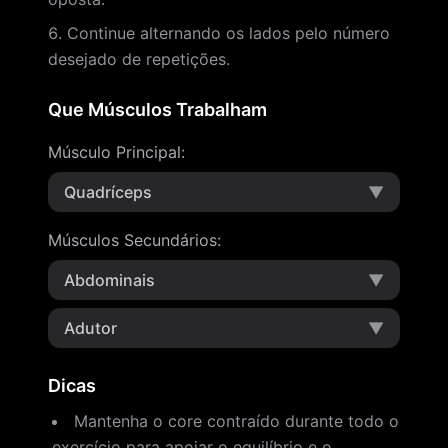
Continue alternando os lados pelo número
desejado de repetições.
Que Músculos Trabalham
Músculo Principal
:
Quadríceps
▼
Músculos Secundários
:
Abdominais
▼
Adutor
▼
Dicas
Mantenha o core contraído durante todo o
exercício para apoiar o equilíbrio e o