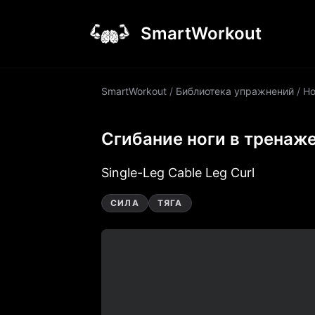
SmartWorkout
SmartWorkout
/
Библиотека упражнений
/
Но
Сгибание ноги в тренаже
Single-Leg Cable Leg Curl
СИЛА
ТЯГА