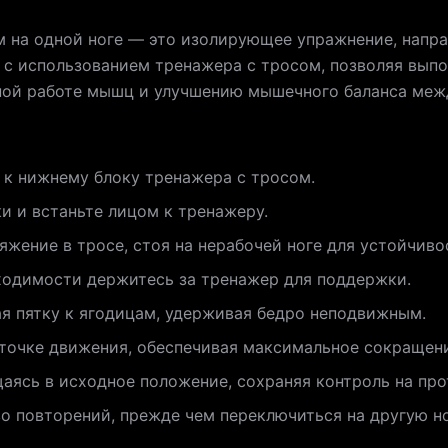
м на одной ноге — это изолирующее упражнение, напра
 с использованием тренажера с тросом, позволяя выпол
ной работе мышц и улучшению мышечного баланса меж
к нижнему блоку тренажера с тросом.
и и встаньте лицом к тренажеру.
яжение в тросе, стоя на нерабочей ноге для устойчиво
ходимости держитесь за тренажер для поддержки.
ая пятку к ягодицам, удерживая бедро неподвижным.
 точке движения, обеспечивая максимальное сокращен
аясь в исходное положение, сохраняя контроль на пр
 повторений, прежде чем переключиться на другую но