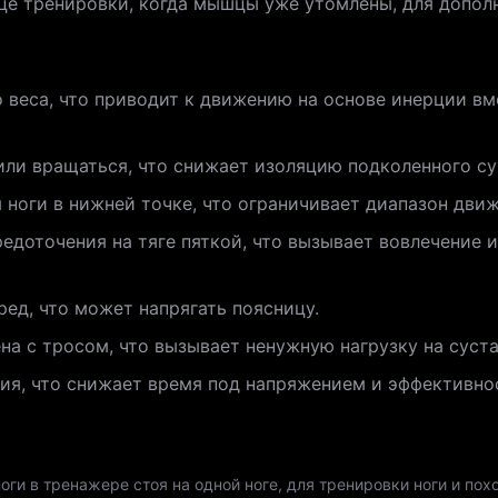
це тренировки, когда мышцы уже утомлены, для допол
 веса, что приводит к движению на основе инерции в
или вращаться, что снижает изоляцию подколенного с
 ноги в нижней точке, что ограничивает диапазон движ
редоточения на тяге пяткой, что вызывает вовлечени
ред, что может напрягать поясницу.
а с тросом, что вызывает ненужную нагрузку на суста
ия, что снижает время под напряжением и эффективно
оги в тренажере стоя на одной ноге, для тренировки ноги и по