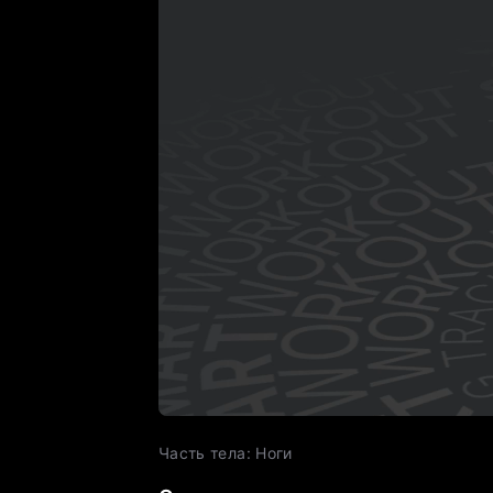
Часть тела
:
Ноги