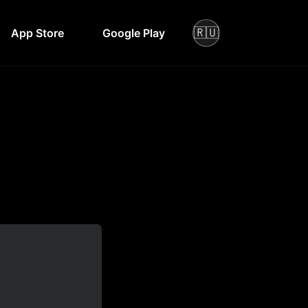
🇷🇺
App Store
Google Play