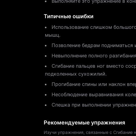
Выполняйте это упражнение в кон
Типичные ошибки
Использование слишком большого
мышц.
Позволение бедрам подниматься 
Невыполнение полного разгибания
Сгибание пальцев ног вместо сос
подколенных сухожилий.
Прогибание спины или наклон впе
Несоблюдение выравнивания колен
Спешка при выполнении упражнен
Рекомендуемые упражнения
Изучи упражнения, связанные с Сгибание н