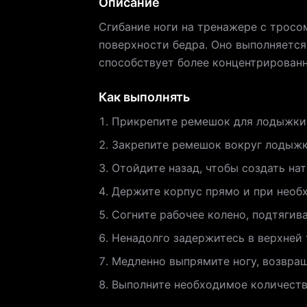
Описание
Сгибание ноги на тренажере с тросо
поверхности бедра. Оно выполняется
способствует более концентрирован
Как выполнять
Прикрепите ремешок для лодыжки 
Закрепите ремешок вокруг лодыжк
Отойдите назад, чтобы создать нат
Держите корпус прямо и при необ
Согните рабочее колено, подтягив
Ненадолго задержитесь в верхней
Медленно выпрямите ногу, возвращ
Выполните необходимое количество