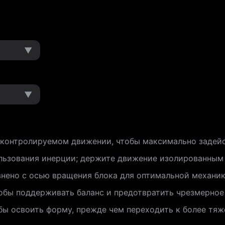
▼
▼
 контролируемом движении, чтобы максимально задей
льзования инерции; держите движение изолированным 
внено с осью вращения блока для оптимальной механик
обы поддерживать баланс и предотвратить чрезмерное
обы освоить форму, прежде чем переходить к более тя