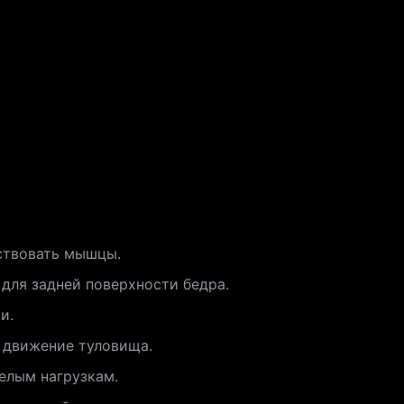
ствовать мышцы.
для задней поверхности бедра.
и.
 движение туловища.
желым нагрузкам.