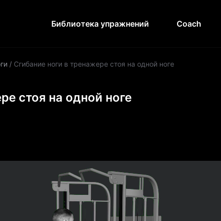
Библиотека упражнений
Coach
ги
/
Сгибание ноги в тренажере стоя на одной ноге
ре стоя на одной ноге