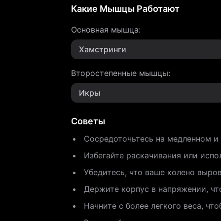
Какие Мышцы Работают
Основная мышца
:
Хамстринги
Второстепенные мышцы
:
Икры
Советы
Сосредоточьтесь на медленном и
Избегайте раскачивания или испо
Убедитесь, что ваше колено выро
Держите корпус в напряжении, чт
Начните с более легкого веса, чт