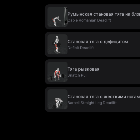
Румынская становая тяга на бло
Cable Romanian Deadlift
Становая тяга с дефицитом
Deficit Deadlift
Тяга рывковая
Snatch Pull
Становая тяга с жесткими нога
Barbell Straight Leg Deadlift