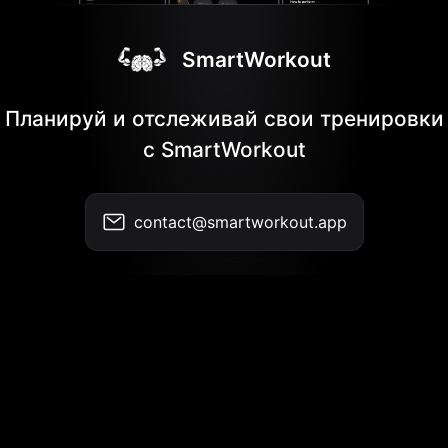
SmartWorkout
Планируй и отслеживай свои тренировки
с SmartWorkout
contact@smartworkout.app