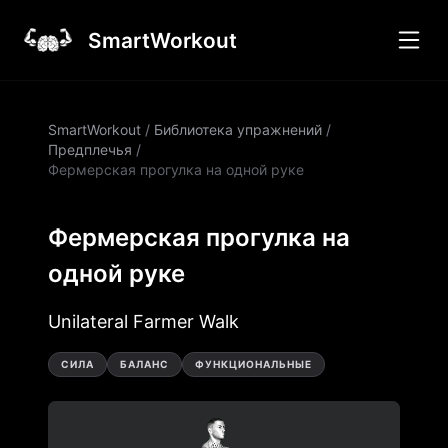
SmartWorkout
SmartWorkout
/
Библиотека упражнений
/
Предплечья
/
Фермерская прогулка на одной руке
Фермерская прогулка на
одной руке
Unilateral Farmer Walk
СИЛА
БАЛАНС
ФУНКЦИОНАЛЬНЫЕ