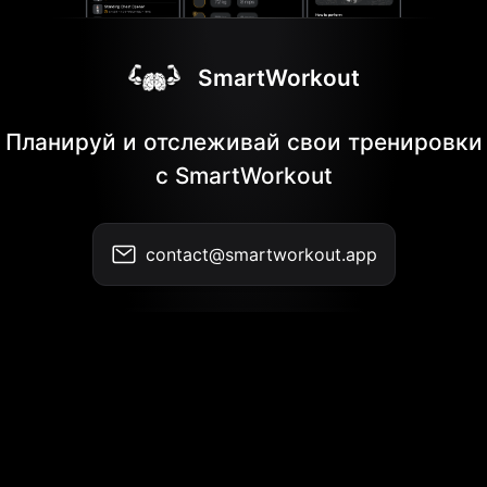
SmartWorkout
Планируй и отслеживай свои тренировки
с SmartWorkout
contact@smartworkout.app