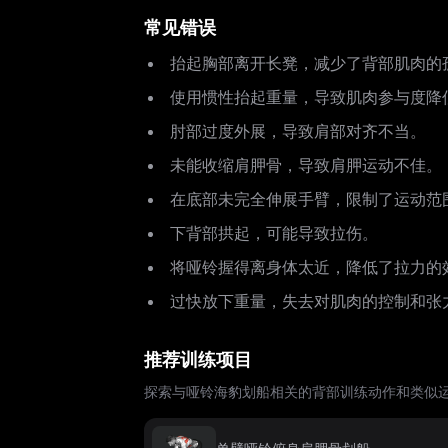
常见错误
抬起胸部离开长凳，减少了背部肌肉的
使用惯性抬起重量，导致肌肉参与度降
肘部过度外展，导致肩部对齐不当。
未能收缩肩胛骨，导致肩胛运动不佳。
在底部未完全伸展手臂，限制了运动范
下背部拱起，可能导致拉伤。
将哑铃握得离身体太近，降低了拉力的
过快放下重量，失去对肌肉的控制和张
推荐训练项目
探索与哑铃海豹划船相关的背部训练动作和类似