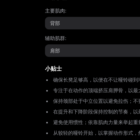
主要肌肉
:
背部
辅助肌群
:
肩部
小贴士
确保长凳足够高，以便在不让哑铃碰到
专注于在动作的顶端挤压肩胛骨，以最
保持颈部处于中立位置以避免拉伤；不
在提升和下降阶段保持控制的节奏，以
避免使用惯性；依靠肌肉力量来举起重
从较轻的哑铃开始，以掌握动作形式，