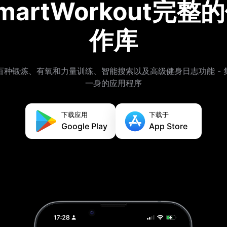
martWorkout完整
作库
百种锻炼、有氧和力量训练、智能搜索以及高级健身日志功能 - 
一身的应用程序
下载应用
下载于
Google Play
App Store