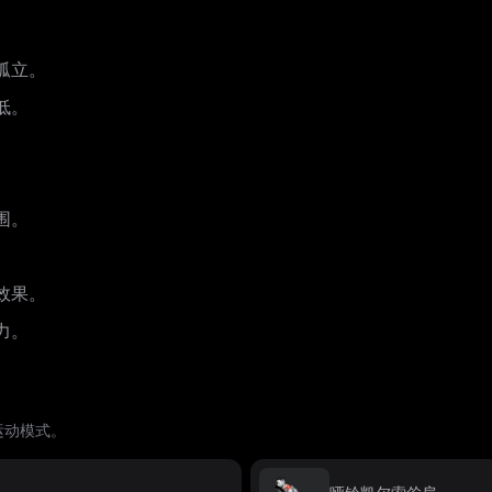
孤立。
低。
围。
效果。
力。
运动模式。