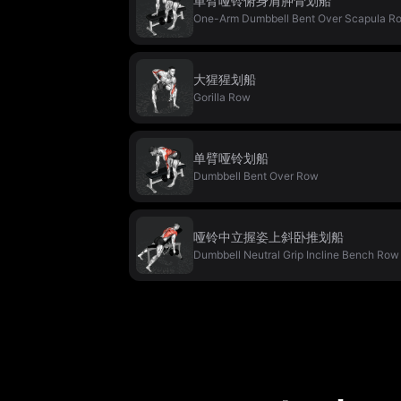
单臂哑铃俯身肩胛骨划船
One-Arm Dumbbell Bent Over Scapula R
大猩猩划船
Gorilla Row
单臂哑铃划船
Dumbbell Bent Over Row
哑铃中立握姿上斜卧推划船
Dumbbell Neutral Grip Incline Bench Row