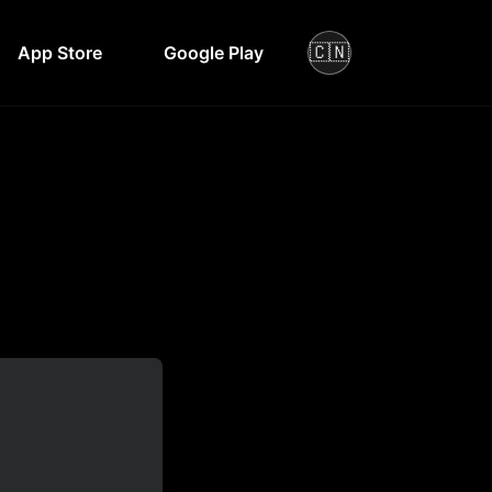
🇨🇳
App Store
Google Play