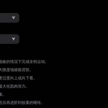
▼
▼
地板的情况下完成全程运动。
大限度地锻炼背部。
要过度向上或向下看。
最大化肌肉张力。
量。
然后再进阶到较重的哑铃。