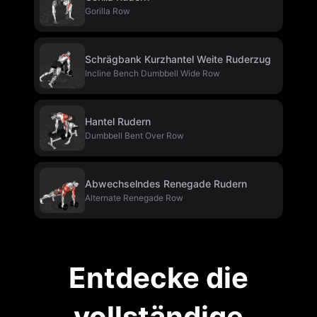
Gorilla Row
Schrägbank Kurzhantel Weite Ruderzug
Incline Bench Dumbbell Wide Row
Hantel Rudern
Dumbbell Bent Over Row
Abwechselndes Renegade Rudern
Alternate Renegade Row
Entdecke die
vollständige