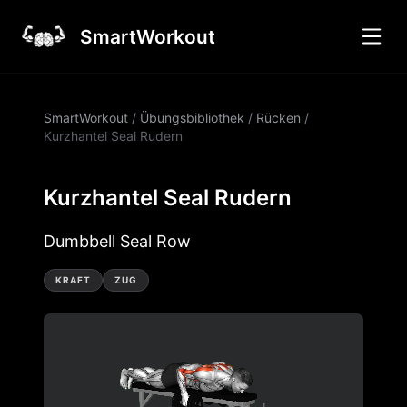
SmartWorkout
SmartWorkout
/
Übungsbibliothek
/
Rücken
/
Kurzhantel Seal Rudern
Kurzhantel Seal Rudern
Dumbbell Seal Row
KRAFT
ZUG