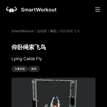
SmartWorkout
SmartWorkout
/
运动库
/
胸肌
/
仰卧绳索飞鸟
仰卧绳索飞鸟
Lying Cable Fly
力量训练
推举