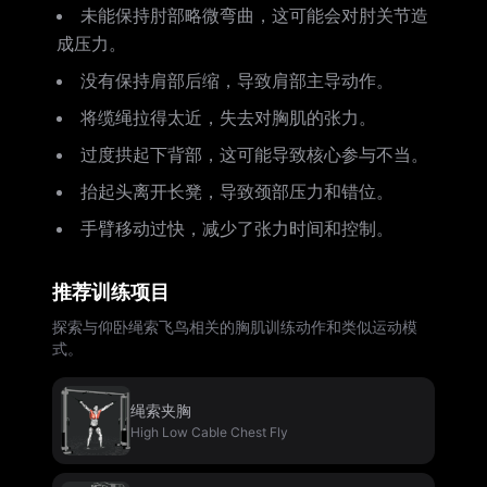
未能保持肘部略微弯曲，这可能会对肘关节造
成压力。
没有保持肩部后缩，导致肩部主导动作。
将缆绳拉得太近，失去对胸肌的张力。
过度拱起下背部，这可能导致核心参与不当。
抬起头离开长凳，导致颈部压力和错位。
手臂移动过快，减少了张力时间和控制。
推荐训练项目
探索与仰卧绳索飞鸟相关的胸肌训练动作和类似运动模
式。
绳索夹胸
High Low Cable Chest Fly