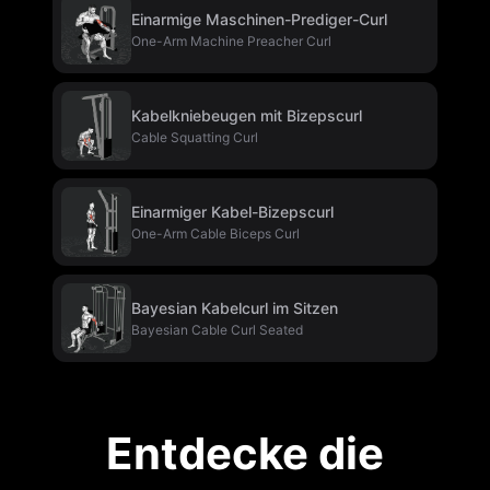
Einarmige Maschinen-Prediger-Curl
One-Arm Machine Preacher Curl
Kabelkniebeugen mit Bizepscurl
Cable Squatting Curl
Einarmiger Kabel-Bizepscurl
One-Arm Cable Biceps Curl
Bayesian Kabelcurl im Sitzen
Bayesian Cable Curl Seated
Entdecke die