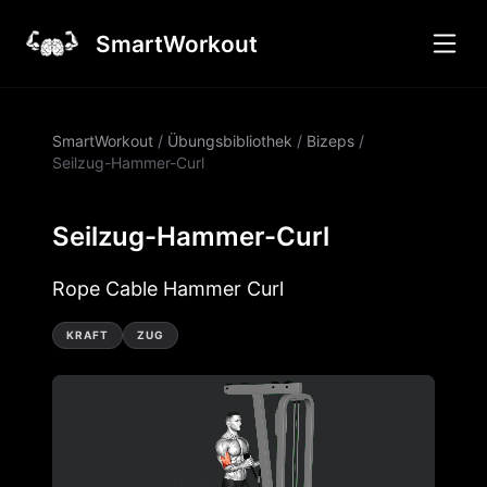
SmartWorkout
SmartWorkout
/
Übungsbibliothek
/
Bizeps
/
Seilzug-Hammer-Curl
Seilzug-Hammer-Curl
Rope Cable Hammer Curl
KRAFT
ZUG