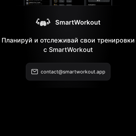
SmartWorkout
Планируй и отслеживай свои тренировки
с SmartWorkout
contact@smartworkout.app