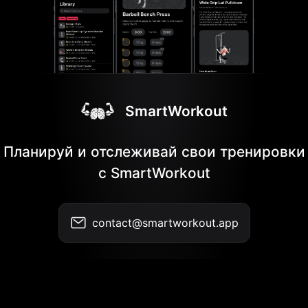
SmartWorkout
Планируй и отслеживай свои тренировки
с SmartWorkout
contact@smartworkout.app