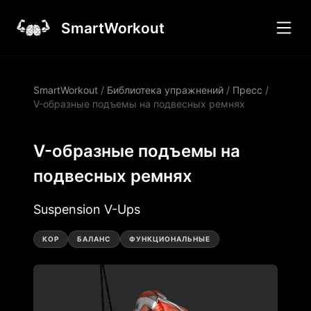
SmartWorkout
SmartWorkout
/
Библиотека упражнений
/
Пресс
/
V-образные подъемы на подвесных ремнях
V-образные подъемы на
подвесных ремнях
Suspension V-Ups
КОР
БАЛАНС
ФУНКЦИОНАЛЬНЫЕ