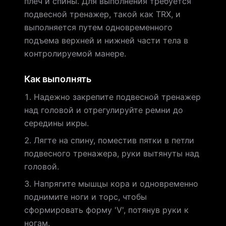
плеч и спины. Для выполнения требуется
подвесной тренажер, такой как TRX, и
выполняется путем одновременного
подъема верхней и нижней части тела в
контролируемой манере.
Как выполнять
Надежно закрепите подвесной тренажер
над головой и отрегулируйте ремни до
середины икры.
Лягте на спину, поместив пятки в петли
подвесного тренажера, руки вытянуты над
головой.
Напрягите мышцы кора и одновременно
поднимите ноги и торс, чтобы
сформировать форму 'V', потянув руки к
ногам.