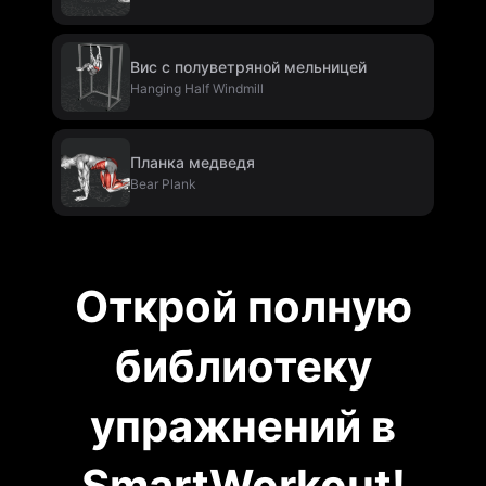
Вис с полуветряной мельницей
Hanging Half Windmill
Планка медведя
Bear Plank
Открой полную
библиотеку
упражнений в
SmartWorkout!