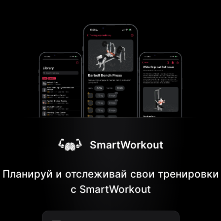
SmartWorkout
Планируй и отслеживай свои тренировки
с SmartWorkout