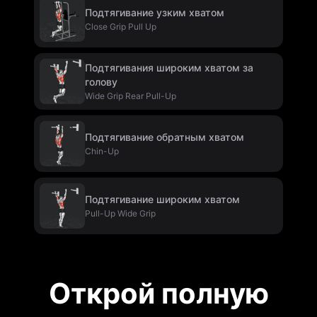
Подтягивание узким хватом
Close Grip Pull Up
Подтягивания широким хватом за
голову
Wide Grip Rear Pull-Up
Подтягивание обратным хватом
Chin-Up
Подтягивание широким хватом
Pull-Up Wide Grip
Открой полную