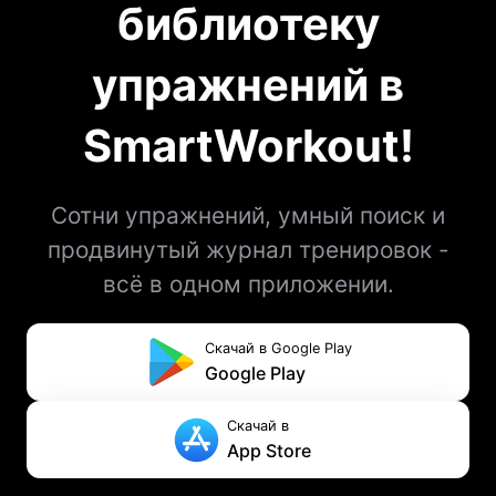
библиотеку
упражнений в
SmartWorkout!
Сотни упражнений, умный поиск и
продвинутый журнал тренировок -
всё в одном приложении.
Скачай в Google Play
Google Play
Скачай в
App Store