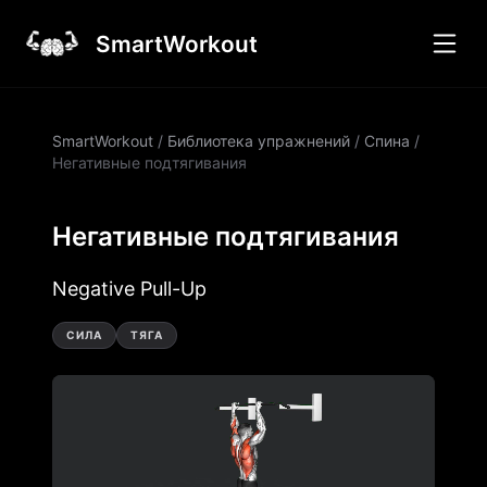
SmartWorkout
SmartWorkout
/
Библиотека упражнений
/
Спина
/
Негативные подтягивания
Негативные подтягивания
Negative Pull-Up
СИЛА
ТЯГА