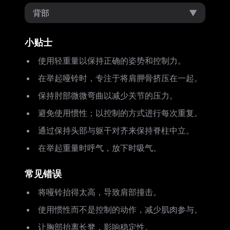
背部
▼
小贴士
使用轻重量以保持正确的姿势和控制力。
在举起哑铃时，专注于将肩胛骨挤压在一起。
保持肘部微微弯曲以减少关节的压力。
避免使用惯性；以控制的方式进行每次重复。
通过保持头部与躯干对齐来保持脊柱中立。
在举起重量时呼气，放下时吸气。
常见错误
将哑铃抬得太高，导致肩部撞击。
使用惯性而不是控制的动作，减少肌肉参与。
让胸部抬离长凳，影响稳定性。