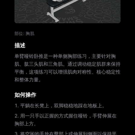
部位
:
胸肌
描述
单臂哑铃卧推是一种单侧胸部练习，主要针对胸
肌、肱三头肌和三角肌。通过调动稳定肌群来保持
平衡，这项练习可以增强肌肉对称性、核心稳定性
和整体力量。
如何操作
平躺在长凳上，双脚稳稳地踩在地板上。
用一只手以正握的方式握住哑铃，手臂伸展在
胸部上方。
将空闲的手放在臀部上或伸展到侧面以保持平