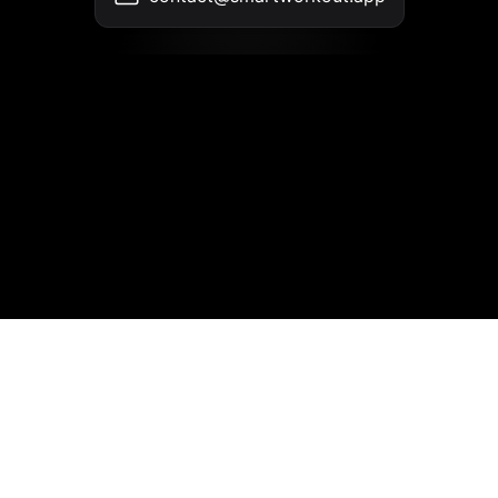
联系我们
•
使用条款
•
隐私政策
© 2026 SmartWorkout