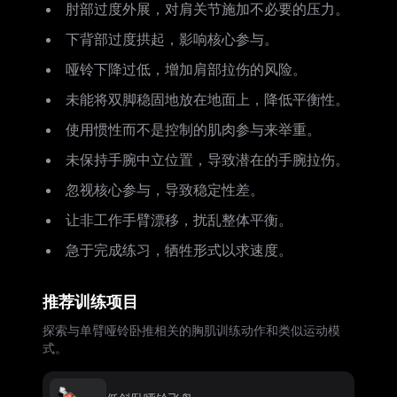
肘部过度外展，对肩关节施加不必要的压力。
下背部过度拱起，影响核心参与。
哑铃下降过低，增加肩部拉伤的风险。
未能将双脚稳固地放在地面上，降低平衡性。
使用惯性而不是控制的肌肉参与来举重。
未保持手腕中立位置，导致潜在的手腕拉伤。
忽视核心参与，导致稳定性差。
让非工作手臂漂移，扰乱整体平衡。
急于完成练习，牺牲形式以求速度。
推荐训练项目
探索与单臂哑铃卧推相关的胸肌训练动作和类似运动模
式。