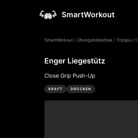
SmartWorkout
SmartWorkout
/
Übungsbibliothek
/
Trizeps
/
E
Enger Liegestütz
Close Grip Push-Up
KRAFT
DRÜCKEN