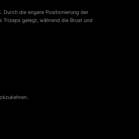
t. Durch die engere Positionierung der
e Trizeps gelegt, während die Brust und
ückzukehren.