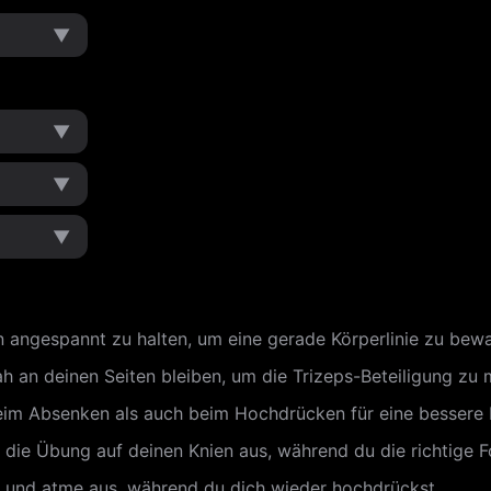
▼
▼
▼
▼
rn angespannt zu halten, um eine gerade Körperlinie zu bew
h an deinen Seiten bleiben, um die Trizeps-Beteiligung zu 
eim Absenken als auch beim Hochdrücken für eine bessere 
 die Übung auf deinen Knien aus, während du die richtige F
, und atme aus, während du dich wieder hochdrückst.