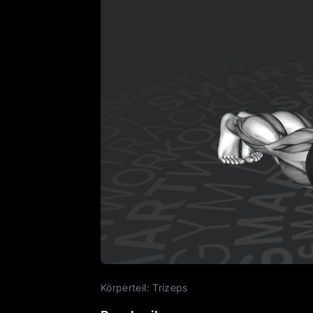
Körperteil
:
Trizeps