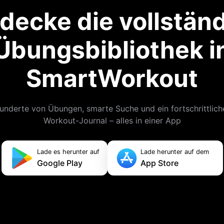
decke die vollstän
Übungsbibliothek i
SmartWorkout
underte von Übungen, smarte Suche und ein fortschrittlich
Workout-Journal – alles in einer App
Lade es herunter auf
Lade herunter auf dem
Google Play
App Store