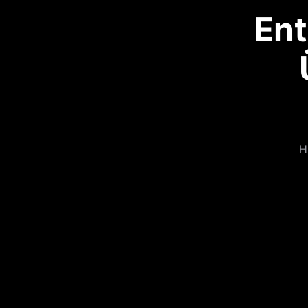
Ent
H