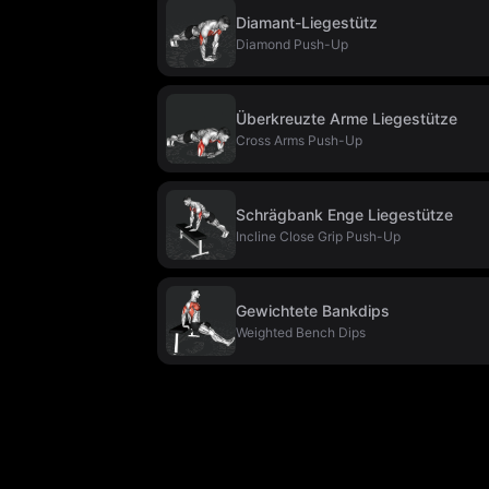
Diamant-Liegestütz
Diamond Push-Up
Überkreuzte Arme Liegestütze
Cross Arms Push-Up
Schrägbank Enge Liegestütze
Incline Close Grip Push-Up
Gewichtete Bankdips
Weighted Bench Dips