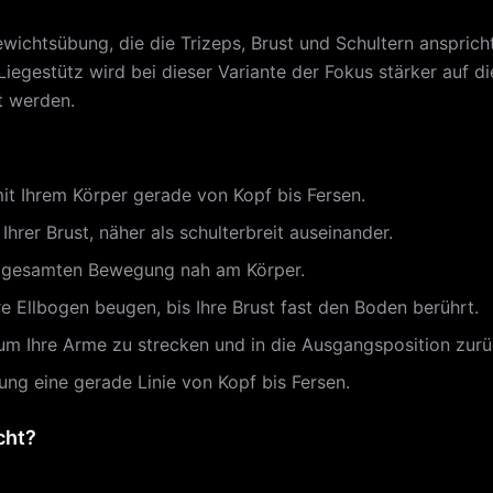
wichtsübung, die die Trizeps, Brust und Schultern ansprich
egestütz wird bei dieser Variante der Fokus stärker auf di
t werden.
mit Ihrem Körper gerade von Kopf bis Fersen.
Ihrer Brust, näher als schulterbreit auseinander.
er gesamten Bewegung nah am Körper.
re Ellbogen beugen, bis Ihre Brust fast den Boden berührt.
um Ihre Arme zu strecken und in die Ausgangsposition zur
ng eine gerade Linie von Kopf bis Fersen.
cht?