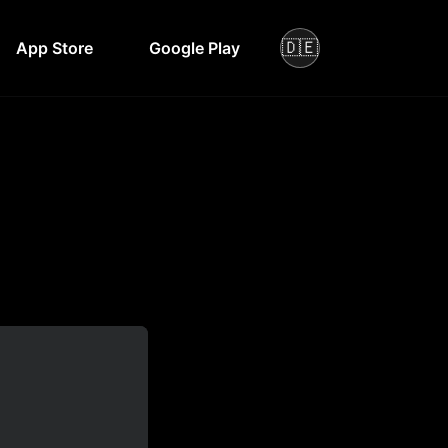
🇩🇪
App Store
Google Play