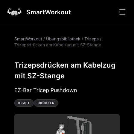
SmartWorkout
SmartWorkout
/
Übungsbibliothek
/
Trizeps
/
Trizepsdrücken am Kabelzug mit SZ-Stange
Trizepsdrücken am Kabelzug
mit SZ-Stange
EZ-Bar Tricep Pushdown
KRAFT
DRÜCKEN