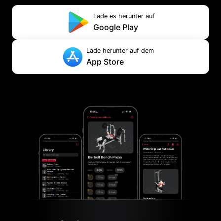
Lade es herunter auf
Google Play
Lade herunter auf dem
App Store