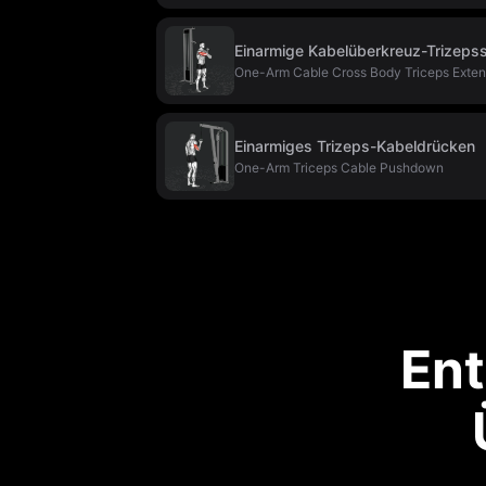
Einarmige Kabelüberkreuz-Trizeps
One-Arm Cable Cross Body Triceps Exten
Einarmiges Trizeps-Kabeldrücken
One-Arm Triceps Cable Pushdown
Ent