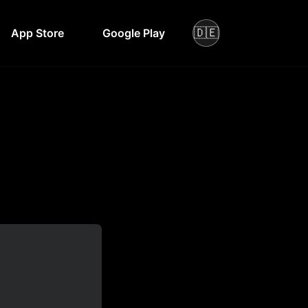
🇩🇪
App Store
Google Play