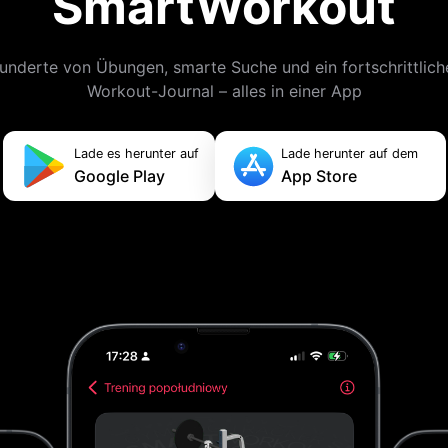
SmartWorkout
underte von Übungen, smarte Suche und ein fortschrittlich
Workout-Journal – alles in einer App
Lade es herunter auf
Lade herunter auf dem
Google Play
App Store