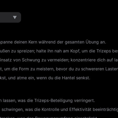
▼
d spanne deinen Kern während der gesamten Übung an.
ßen zu spreizen; halte ihn nah am Kopf, um die Trizeps bes
Einsatz von Schwung zu vermeiden; konzentriere dich auf
t, um die Form zu meistern, bevor du zu schwereren Laste
st, und atme ein, wenn du die Hantel senkst.
lassen, was die Trizeps-Beteiligung verringert.
chwingen, was die Kontrolle und Effektivität beeinträchtig