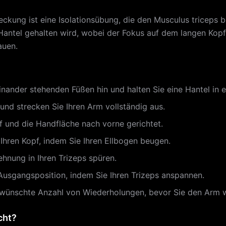
kung ist eine Isolationsübung, die den Musculus triceps b
antel gehalten wird, wobei der Fokus auf dem langen Kopf d
auen.
einander stehenden Füßen hin und halten Sie eine Hantel in 
und strecken Sie Ihren Arm vollständig aus.
f und die Handfläche nach vorne gerichtet.
Ihren Kopf, indem Sie Ihren Ellbogen beugen.
ehnung in Ihren Trizeps spüren.
 Ausgangsposition, indem Sie Ihren Trizeps anspannen.
ewünschte Anzahl von Wiederholungen, bevor Sie den Arm 
cht?