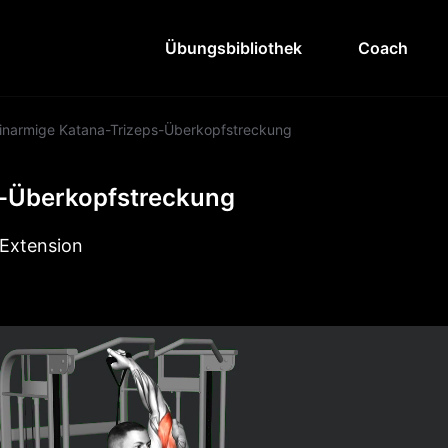
Übungsbibliothek
Coach
inarmige Katana-Trizeps-Überkopfstreckung
s-Überkopfstreckung
Extension