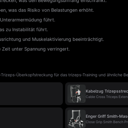
strecken, was den Bewegungsumfang einschränkt.
n, was das Risiko von Belastungen erhöht.
u Unterarmermüdung führt.
 zu Instabilität führt.
Ausrichtung und Muskelaktivierung beeinträchtigt.
Zeit unter Spannung verringert.
rizeps-Überkopfstreckung für das trizeps-Training und ähnliche 
Kabelzug Trizepsstre
Cable Cross Triceps Exten
Enger Griff Smith-Ma
Close Grip Smith Bench P