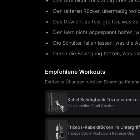
Das Arm nicht vollständig oben aus
Den unteren Rücken übermäßig wölbe
Das Gewicht zu fest greifen, was z
Den Kern nicht angespannt halten, was
Die Schulter fallen lassen, was die 
Durch die Bewegung hetzen, was die 
Empfohlene Workouts
Entdecke Übungen rund um Einarmige Katana-T
Kabel Schrägbank Trizepsstrecker
Cable Incline Skull Crusher
Trizeps-Kabeldrücken im Untergriff
Triceps Cable Pushdown Reverse Grip