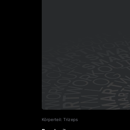
Körperteil
:
Trizeps