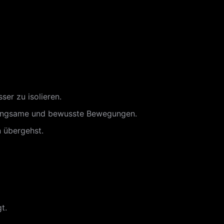
ser zu isolieren.
 langsame und bewusste Bewegungen.
n übergehst.
t.