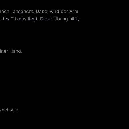
rachii anspricht. Dabei wird der Arm
es Trizeps liegt. Diese Übung hilft,
einer Hand.
wechseln.