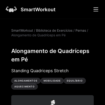
SmartWorkout
SmartWorkout
/
Biblioteca de Exercícios
/
Pernas
/
Alongamento de Quadríceps em Pé
Alongamento de Quadríceps
em Pé
Standing Quadriceps Stretch
ALONGAMENTOS
MOBILIDADE
EQUILÍBRIO
AQUECIMENTO