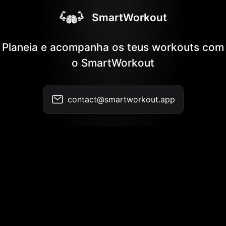
SmartWorkout
Planeia e acompanha os teus workouts com
o SmartWorkout
contact@smartworkout.app