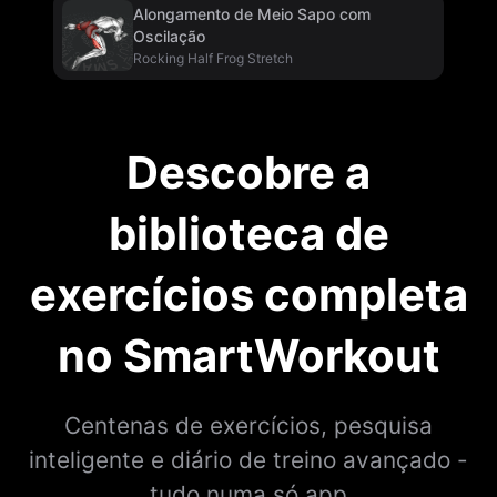
Alongamento de Meio Sapo com
Oscilação
Rocking Half Frog Stretch
Descobre a
biblioteca de
exercícios completa
no SmartWorkout
Centenas de exercícios, pesquisa
inteligente e diário de treino avançado -
tudo numa só app