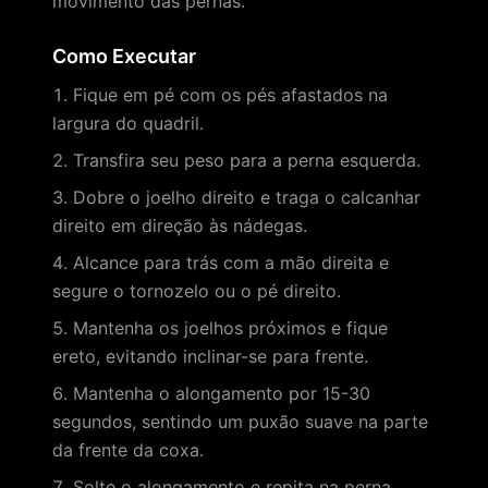
movimento das pernas.
Como Executar
Fique em pé com os pés afastados na
largura do quadril.
Transfira seu peso para a perna esquerda.
Dobre o joelho direito e traga o calcanhar
direito em direção às nádegas.
Alcance para trás com a mão direita e
segure o tornozelo ou o pé direito.
Mantenha os joelhos próximos e fique
ereto, evitando inclinar-se para frente.
Mantenha o alongamento por 15-30
segundos, sentindo um puxão suave na parte
da frente da coxa.
Solte o alongamento e repita na perna