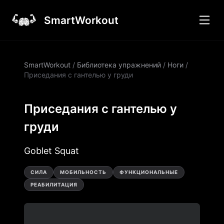
SmartWorkout
SmartWorkout
/
Библиотека упражнений
/
Ноги
/
Приседания с гантелью у груди
Приседания с гантелью у
груди
Goblet Squat
СИЛА
МОБИЛЬНОСТЬ
ФУНКЦИОНАЛЬНЫЕ
РЕАБИЛИТАЦИЯ