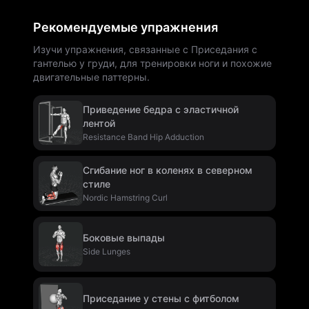
Рекомендуемые упражнения
Изучи упражнения, связанные с Приседания с
гантелью у груди, для тренировки ноги и похожие
двигательные паттерны.
Приведение бедра с эластичной
лентой
Resistance Band Hip Adduction
Сгибание ног в коленях в северном
стиле
Nordic Hamstring Curl
Боковые выпады
Side Lunges
Приседание у стены с фитболом