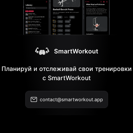
SmartWorkout
Планируй и отслеживай свои тренировки
с SmartWorkout
contact@smartworkout.app