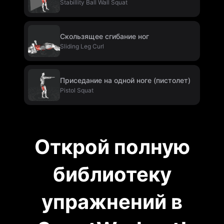
Stabillity Ball Wall Squat
Скользящее сгибание ног
Sliding Leg Curl
Приседание на одной ноге (пистолет)
Pistol Squat
Открой полную
библиотеку
упражнений в