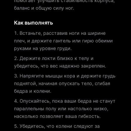
помогает улучшить стабильность корпуса,
баланс и общую силу ног.
Как выполнять
Встаньте, расставив ноги на ширине
плеч, и держите гантель или гирю обеими
руками на уровне груди.
Держите локти близко к телу и
убедитесь, что вес надежно закреплен.
Напрягите мышцы кора и держите грудь
поднятой, начиная опускать тело, сгибая
бедра и колени.
Опускайтесь, пока ваши бедра не станут
параллельны полу или настолько низко,
насколько позволяет ваша гибкость.
Убедитесь, что колени следуют за