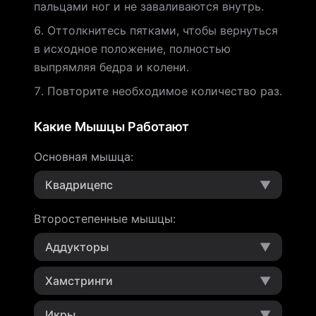
пальцами ног и не заваливаются внутрь.
Оттолкнитесь пятками, чтобы вернуться
в исходное положение, полностью
выпрямляя бедра и колени.
Повторите необходимое количество раз.
Какие Мышцы Работают
Основная мышца
:
Квадрицепс
▼
Второстепенные мышцы
:
Аддукторы
▼
Хамстринги
▼
Икры
▼