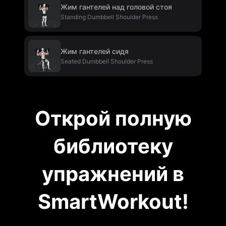
Жим гантелей над головой стоя
Standing Dumbbell Shoulder Press
Жим гантелей сидя
Seated Dumbbell Shoulder Press
Открой полную
библиотеку
упражнений в
SmartWorkout!