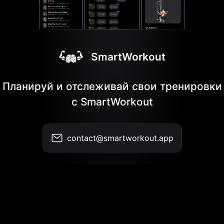
SmartWorkout
Планируй и отслеживай свои тренировки
с SmartWorkout
contact@smartworkout.app