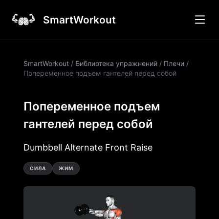
SmartWorkout
SmartWorkout
/
Библиотека упражнений
/
Плечи
/
Попеременное подъем гантелей перед собой
Попеременное подъем
гантелей перед собой
Dumbbell Alternate Front Raise
СИЛА
ЖИМ