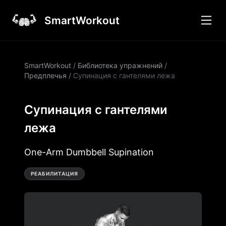
SmartWorkout
SmartWorkout
/
Библиотека упражнений
/
Предплечья
/
Супинация с гантелями лежа
Супинация с гантелями
лежа
One-Arm Dumbbell Supination
РЕАБИЛИТАЦИЯ