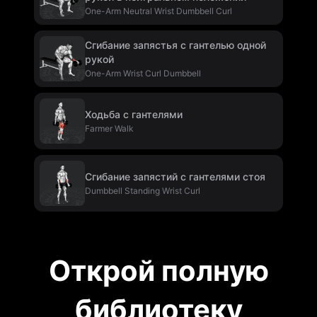
One-Arm Neutral Wrist Dumbbell Curl
Сгибание запястья с гантелью одной
рукой
One-Arm Wrist Curl Dumbbell
Ходьба с гантелями
Farmer Walk
Сгибание запястий с гантелями стоя
Dumbbell Standing Wrist Curl
Открой полную
библиотеку