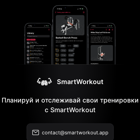
SmartWorkout
Планируй и отслеживай свои тренировки
с SmartWorkout
contact@smartworkout.app