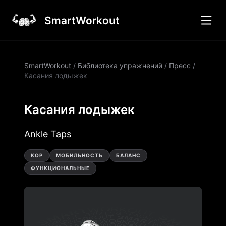
SmartWorkout
SmartWorkout
/
Библиотека упражнений
/
Пресс
/
Касания лодыжек
Касания лодыжек
Ankle Taps
КОР
МОБИЛЬНОСТЬ
БАЛАНС
ФУНКЦИОНАЛЬНЫЕ