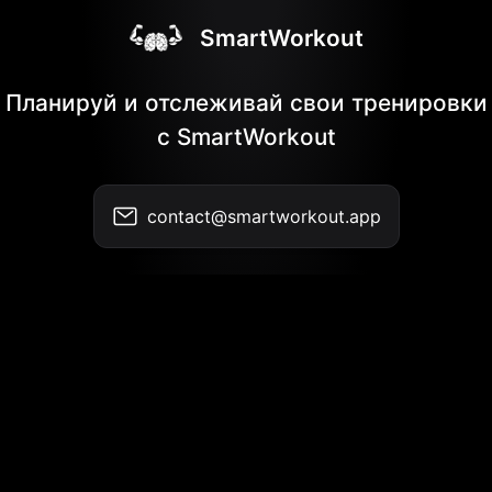
SmartWorkout
Планируй и отслеживай свои тренировки
с SmartWorkout
contact@smartworkout.app