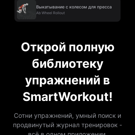
Выкатывание с колесом для пресса
Ab Wheel Rollout
Открой полную
библиотеку
упражнений в
SmartWorkout!
Сотни упражнений, умный поиск и
продвинутый журнал тренировок -
всё в одном приложении.