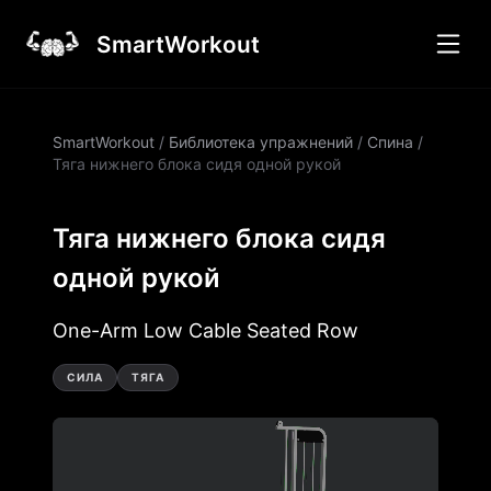
SmartWorkout
SmartWorkout
/
Библиотека упражнений
/
Спина
/
Тяга нижнего блока сидя одной рукой
Тяга нижнего блока сидя
одной рукой
One-Arm Low Cable Seated Row
СИЛА
ТЯГА