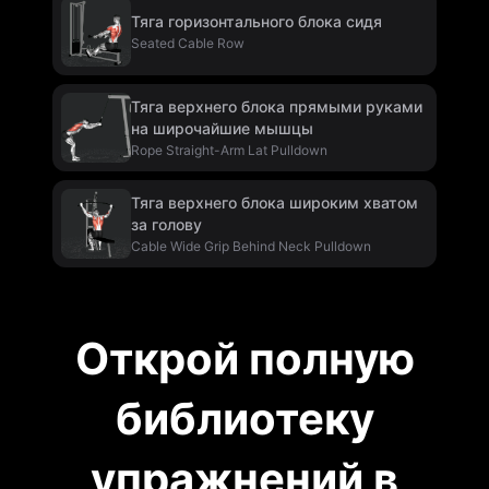
Тяга горизонтального блока сидя
Seated Cable Row
Тяга верхнего блока прямыми руками
на широчайшие мышцы
Rope Straight-Arm Lat Pulldown
Тяга верхнего блока широким хватом
за голову
Cable Wide Grip Behind Neck Pulldown
Открой полную
библиотеку
упражнений в