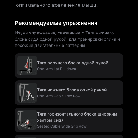
оптимального вовлечения мышц.
Рекомендуемые упражнения
Изучи упражнения, связанные с Тяга нижнего
блока сидя одной рукой, для тренировки спина и
похожие двигательные паттерны.
Тяга верхнего блока одной рукой
One-Arm Lat Pulldown
Тяга нижнего блока одной рукой
One-Arm Cable Low Row
Тяга горизонтального блока широким
хватом сидя
Seated Cable Wide Grip Row