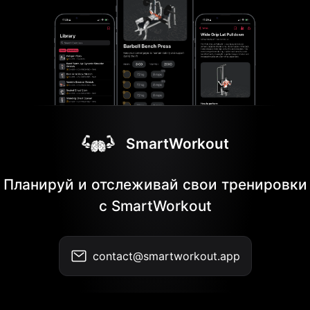
SmartWorkout
Планируй и отслеживай свои тренировки
с SmartWorkout
contact@smartworkout.app