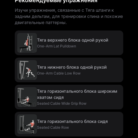
Рекомендуемые упражнения
Изучи упражнения, связанные с Тяга штанги к
задним дельтам, для тренировки спина и похожие
двигательные паттерны.
Тяга верхнего блока одной рукой
One-Arm Lat Pulldown
Тяга нижнего блока одной рукой
One-Arm Cable Low Row
Тяга горизонтального блока широким
хватом сидя
Seated Cable Wide Grip Row
Тяга горизонтального блока сидя
Seated Cable Row