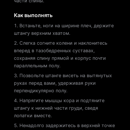
части спины.
Как выполнять
Встаньте, ноги на ширине плеч, держите
штангу верхним хватом.
Слегка согните колени и наклонитесь
вперед в тазобедренных суставах,
сохраняя спину прямой и корпус почти
параллельным полу.
Позвольте штанге висеть на вытянутых
руках перед вами, удерживая руки
перпендикулярно полу.
Напрягите мышцы кора и подтяните
штангу к нижней части груди, сведя
лопатки вместе.
Ненадолго задержитесь в верхней точке