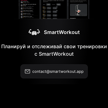
SmartWorkout
Планируй и отслеживай свои тренировки
с SmartWorkout
contact@smartworkout.app