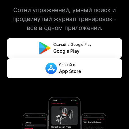
Сотни упражнений, умный поиск и
продвинутый журнал тренировок -
всё в одном приложении.
Скачай в Google Play
Google Play
Скачай в
App Store