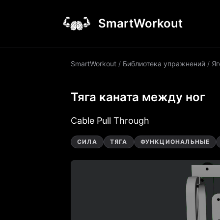
SmartWorkout
SmartWorkout
/
Библиотека упражнений
/
Я
Тяга каната между ног
Cable Pull Through
СИЛА
ТЯГА
ФУНКЦИОНАЛЬНЫЕ