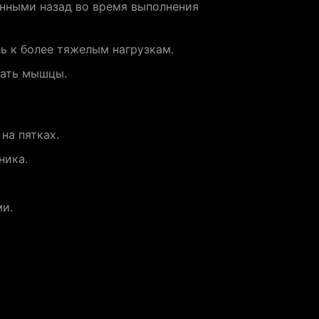
енными назад во время выполнения
ть к более тяжелым нагрузкам.
вать мышцы.
на пятках.
ника.
ми.