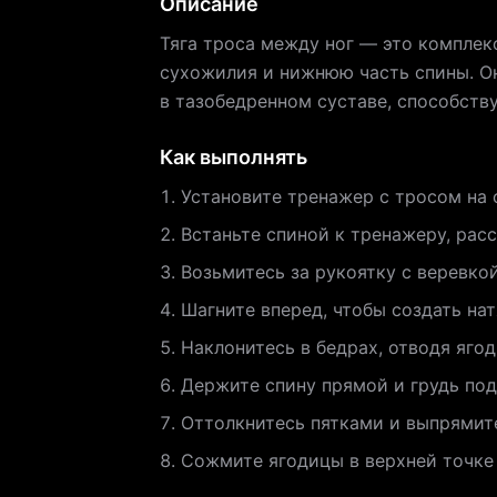
Описание
Тяга троса между ног — это комплек
сухожилия и нижнюю часть спины. Он
в тазобедренном суставе, способств
Как выполнять
Установите тренажер с тросом на 
Встаньте спиной к тренажеру, расс
Возьмитесь за рукоятку с веревко
Шагните вперед, чтобы создать на
Наклонитесь в бедрах, отводя ягод
Держите спину прямой и грудь под
Оттолкнитесь пятками и выпрямите
Сожмите ягодицы в верхней точке 