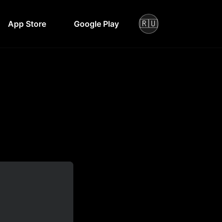
🇷🇺
App Store
Google Play