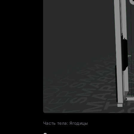
Часть тела
:
Ягодицы