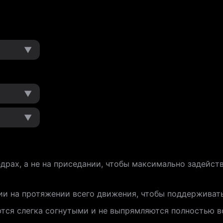
▼
▼
▼
едрах, а не на приседании, чтобы максимально задейс
и на протяжении всего движения, чтобы поддерживать
ются слегка согнутыми и не выпрямляются полностью в