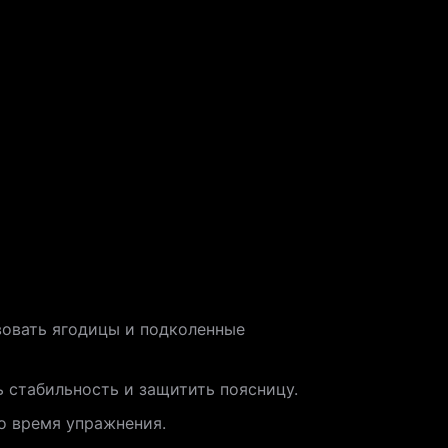
твовать ягодицы и подколенные
 стабильность и защитить поясницу.
о время упражнения.