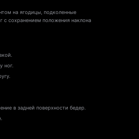
ентом на ягодицы, подколенные
ог с сохранением положения наклона
вкой.
 ног.
угу.
ение в задней поверхности бедер.
.