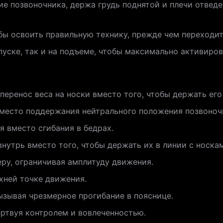
е позвоночника, держа грудь поднятой и плечи отвед
обы освоить правильную технику, прежде чем переходи
пуске, так и на подъеме, чтобы максимально активиро
еренос веса на носки вместо того, чтобы держать его 
вместо поддержания нейтрального положения позвоноч
я вместо сгибания в бедрах.
нутрь вместо того, чтобы держать их в линии с носка
ру, ограничивая амплитуду движения.
рхней точке движения.
ызывая чрезмерное прогибание в пояснице.
ртвуя контролем и вовлеченностью.