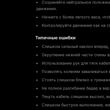
Сохраняйте нейтральное положени
движения.
Начните с более легкого веса, чт
Контролируйте движение как на с
Типичные ошибки
Слишком сильный наклон вперед, п
Округление нижней части спины 
Использование рук для тяги кабел
Позволять коленям заваливаться в
Стоять слишком близко к тренаже
Не полное разгибание бедер в ве
Тянуть кабель слишком высоко, в
Слишком быстрое выполнение, же