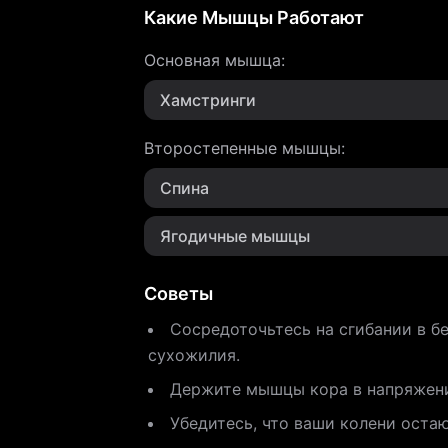
Какие Мышцы Работают
Основная мышца
:
Хамстринги
Второстепенные мышцы
:
Спина
Ягодичные мышцы
Советы
Сосредоточьтесь на сгибании в б
сухожилия.
Держите мышцы кора в напряжени
Убедитесь, что ваши колени оста