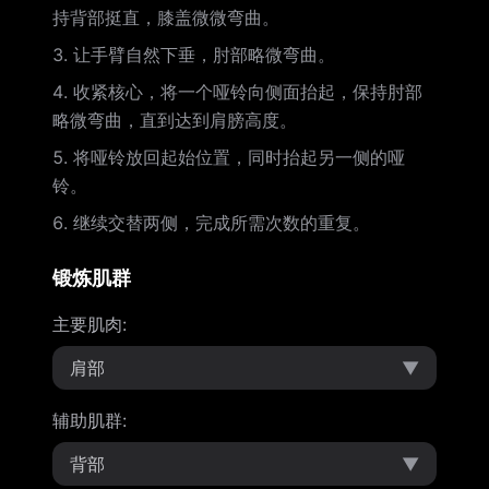
持背部挺直，膝盖微微弯曲。
让手臂自然下垂，肘部略微弯曲。
收紧核心，将一个哑铃向侧面抬起，保持肘部
略微弯曲，直到达到肩膀高度。
将哑铃放回起始位置，同时抬起另一侧的哑
铃。
继续交替两侧，完成所需次数的重复。
锻炼肌群
主要肌肉
:
肩部
▼
辅助肌群
:
背部
▼