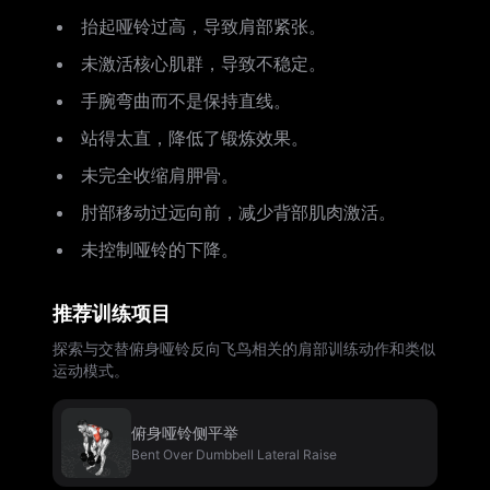
抬起哑铃过高，导致肩部紧张。
未激活核心肌群，导致不稳定。
手腕弯曲而不是保持直线。
站得太直，降低了锻炼效果。
未完全收缩肩胛骨。
肘部移动过远向前，减少背部肌肉激活。
未控制哑铃的下降。
推荐训练项目
探索与交替俯身哑铃反向飞鸟相关的肩部训练动作和类似
运动模式。
俯身哑铃侧平举
Bent Over Dumbbell Lateral Raise