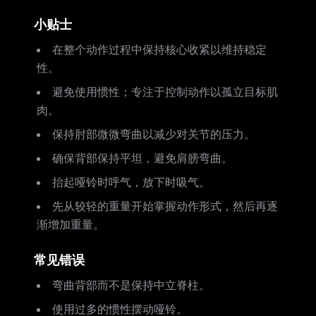
小贴士
在整个动作过程中保持核心收紧以维持稳定
性。
避免使用惯性；专注于控制动作以孤立目标肌
肉。
保持肘部微微弯曲以减少对关节的压力。
确保背部保持平坦，避免肩膀弯曲。
抬起哑铃时呼气，放下时吸气。
先从较轻的重量开始掌握动作形式，然后再逐
渐增加重量。
常见错误
弯曲背部而不是保持中立脊柱。
使用过多的惯性摆动哑铃。