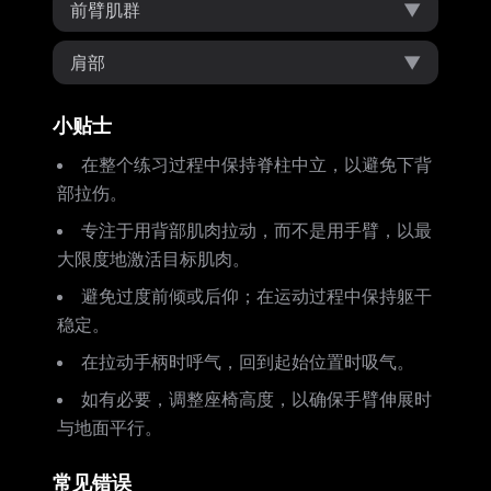
前臂肌群
▼
肩部
▼
小贴士
在整个练习过程中保持脊柱中立，以避免下背
部拉伤。
专注于用背部肌肉拉动，而不是用手臂，以最
大限度地激活目标肌肉。
避免过度前倾或后仰；在运动过程中保持躯干
稳定。
在拉动手柄时呼气，回到起始位置时吸气。
如有必要，调整座椅高度，以确保手臂伸展时
与地面平行。
常见错误