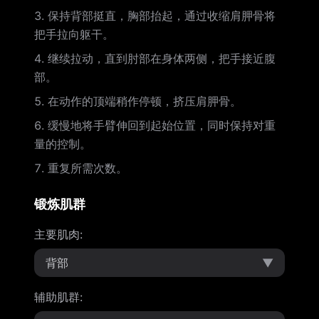
保持背部挺直，胸部抬起，通过收缩肩胛骨将
把手拉向躯干。
继续拉动，直到肘部在身体两侧，把手接近腹
部。
在动作的顶端稍作停顿，挤压肩胛骨。
缓慢地将手臂伸回到起始位置，同时保持对重
量的控制。
重复所需次数。
锻炼肌群
主要肌肉
:
背部
▼
辅助肌群
: