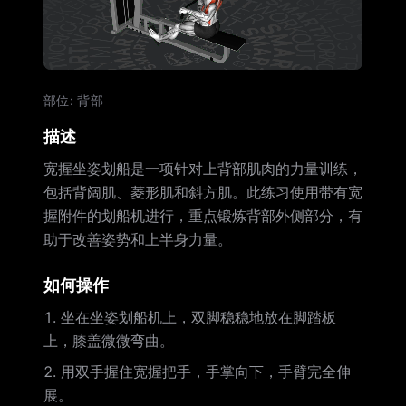
部位
:
背部
描述
宽握坐姿划船是一项针对上背部肌肉的力量训练，
包括背阔肌、菱形肌和斜方肌。此练习使用带有宽
握附件的划船机进行，重点锻炼背部外侧部分，有
助于改善姿势和上半身力量。
如何操作
坐在坐姿划船机上，双脚稳稳地放在脚踏板
上，膝盖微微弯曲。
用双手握住宽握把手，手掌向下，手臂完全伸
展。