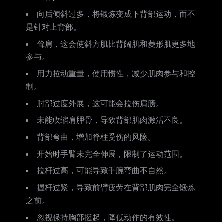
向后倾斜过多，将锻炼变成下背部运动，而不
是针对上背部。
耸肩，这会使斜方肌比背阔肌和菱形肌更多地
参与。
用力拉动重量，使用惯性，减少肌肉参与和控
制。
肘部过度外展，这可能会拉伤肩膀。
未能收缩肩胛骨，导致背部肌肉激活不良。
背部弯曲，增加脊柱受伤的风险。
开始时手臂未完全伸展，限制了运动范围。
拉杆过高，可能导致手腕弯曲不自然。
握杆过紧，导致前臂疲劳在背部肌肉完全锻炼
之前。
忽视保持胸部挺起，降低动作的有效性。