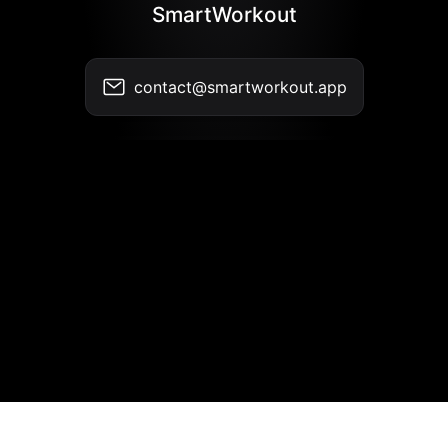
SmartWorkout
contact@smartworkout.app