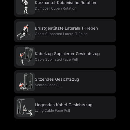
Kurzhantel-Kubanische Rotation
Dumbbell Cuban Rotation
Brustgestützte Laterale T-Heben
Chest Supported Lateral T Raise
Kabelzug Supinierter Gesichtszug
Cable Supinated Face Pull
Sitzendes Gesichtszug
Seated Face Pull
Liegendes Kabel-Gesichtszug
Lying Cable Face Pull