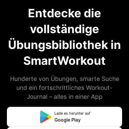
Entdecke die
vollständige
Übungsbibliothek in
SmartWorkout
Hunderte von Übungen, smarte Suche
und ein fortschrittliches Workout-
Journal – alles in einer App
Lade es herunter auf
Google Play