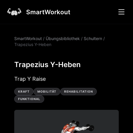
SmartWorkout
SmartWorkout
/
Übungsbibliothek
/
Schultern
/
Trapezius Y-Heben
Trapezius Y-Heben
Trap Y Raise
KRAFT
MOBILITÄT
REHABILITATION
FUNKTIONAL