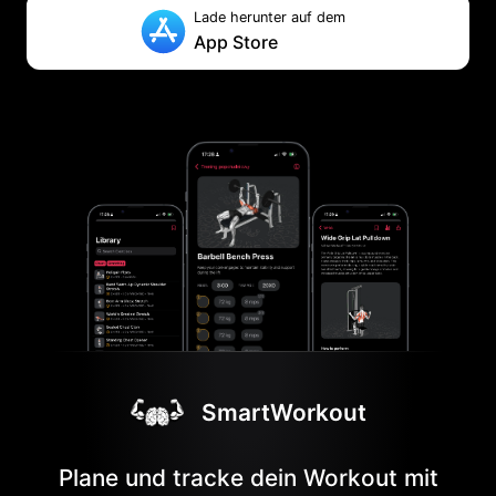
Lade herunter auf dem
App Store
SmartWorkout
Plane und tracke dein Workout mit